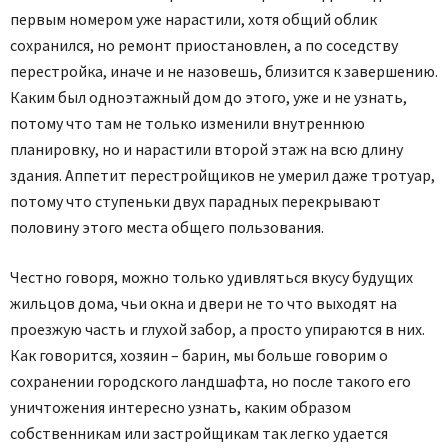
первым номером уже нарастили, хотя общий облик
сохранился, но ремонт приостановлен, а по соседству
перестройка, иначе и не назовешь, близится к завершению.
Каким был одноэтажный дом до этого, уже и не узнать,
потому что там не только изменили внутреннюю
планировку, но и нарастили второй этаж на всю длину
здания. Аппетит перестройщиков не умерил даже тротуар,
потому что ступеньки двух парадных перекрывают
половину этого места общего пользования.
Честно говоря, можно только удивляться вкусу будущих
жильцов дома, чьи окна и двери не то что выходят на
проезжую часть и глухой забор, а просто упираются в них.
Как говорится, хозяин – барин, мы больше говорим о
сохранении городского ландшафта, но после такого его
уничтожения интересно узнать, каким образом
собственникам или застройщикам так легко удается