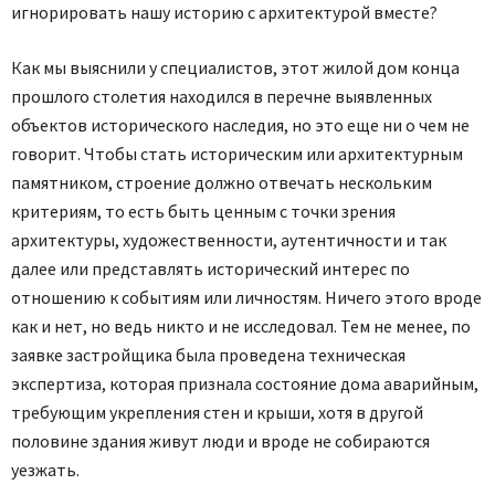
игнорировать нашу историю с архитектурой вместе?
Как мы выяснили у специалистов, этот жилой дом конца
прошлого столетия находился в перечне выявленных
объектов исторического наследия, но это еще ни о чем не
говорит. Чтобы стать историческим или архитектурным
памятником, строение должно отвечать нескольким
критериям, то есть быть ценным с точки зрения
архитектуры, художественности, аутентичности и так
далее или представлять исторический интерес по
отношению к событиям или личностям. Ничего этого вроде
как и нет, но ведь никто и не исследовал. Тем не менее, по
заявке застройщика была проведена техническая
экспертиза, которая признала состояние дома аварийным,
требующим укрепления стен и крыши, хотя в другой
половине здания живут люди и вроде не собираются
уезжать.