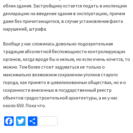
облик здания. Застройщику остается подать в инспекцию
декларацию на введение здания в эксплуатацию, причем
даже без причитающегося, в случае установления факта
нарушений, штрафа.
Вообще у нас сложилась довольно подозрительная
традиция абсолютной беспомощности контролирующих
органов, когда вроде бы и нельзя, но если очень хочется, то
можно. Тем более стоит задуматься не только о
максимально возможном сохранении уголков старого
города, как принято в цивилизованных обществах, но и о
сохранности внесенных в государственный реестр
объектов градостроительной архитектуры, а их у нас
около 650. Пока что.
Facebook
Twitter
Поділитися