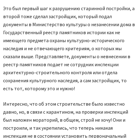
Это был первый шаг к разрушению старинной постройки, а
второй тоже сделал застройщик, который подал
документы в Министерство культуры о незанесении дома в
Государственный реестр памятников истории как не
имеющего предмета охраны культурно-исторического
наследия и не отвечающего критериям, о которых мы
сказали выше. Представляете, документы о невнесении в
реестр памятников подает не сотрудник инспекции
архитектурно-строительного контроля или отдела
сохранения культурного наследия, а сам застройщик, то
есть тот, которому это и нужно!
Интересно, что об этом строительстве было известно
давно, но, в связи с карантином, на проверки инспекций
был наложен мораторий, в общем, строй не хочу! Они и
построили, и так укрепились, что теперь никакая
инспекция не в состоянии установить первоначальный