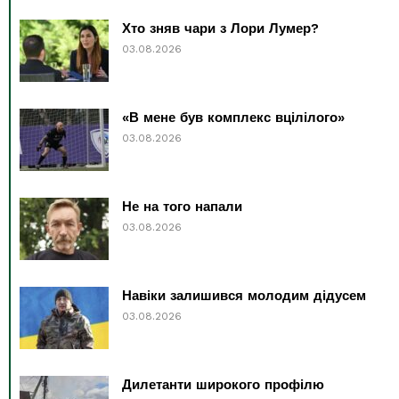
Хто зняв чари з Лори Лумер?
03.08.2026
«В мене був комплекс вцілілого»
03.08.2026
Не на того напали
03.08.2026
Навіки залишився молодим дідусем
03.08.2026
Дилетанти широкого профілю