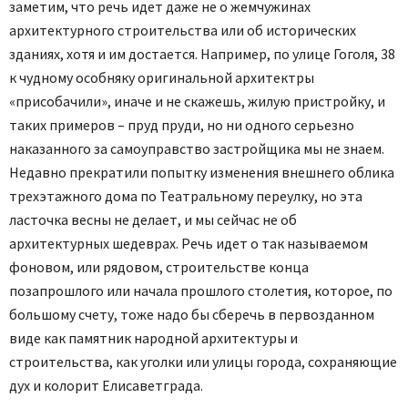
заметим, что речь идет даже не о жемчужинах
архитектурного строительства или об исторических
зданиях, хотя и им достается. Например, по улице Гоголя, 38
к чудному особняку оригинальной архитектры
«присобачили», иначе и не скажешь, жилую пристройку, и
таких примеров – пруд пруди, но ни одного серьезно
наказанного за самоуправство застройщика мы не знаем.
Недавно прекратили попытку изменения внешнего облика
трехэтажного дома по Театральному переулку, но эта
ласточка весны не делает, и мы сейчас не об
архитектурных шедеврах. Речь идет о так называемом
фоновом, или рядовом, строительстве конца
позапрошлого или начала прошлого столетия, которое, по
большому счету, тоже надо бы сберечь в первозданном
виде как памятник народной архитектуры и
строительства, как уголки или улицы города, сохраняющие
дух и колорит Елисаветграда.