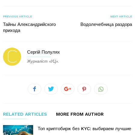
PREVIOUS ARTICLE
NEXT ARTICLE
Тайны Александрийского
Водолечебница раздора
прихода
Сергій Полулях
Журналіст «УЦ».
RELATED ARTICLES
MORE FROM AUTHOR
Топ криптобирж без KYC: выбираем лучшие