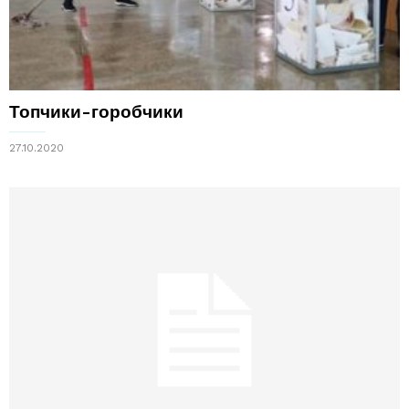
Топчики-горобчики
27.10.2020