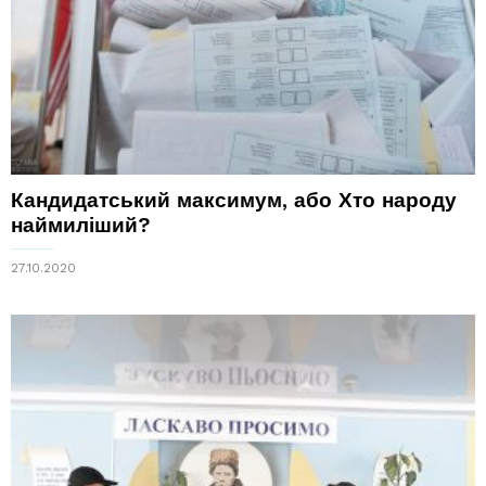
Кандидатський максимум, або Хто народу
наймиліший?
27.10.2020