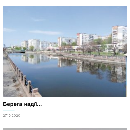
Берега надії…
27.10.2020