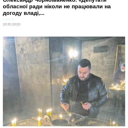
обласної ради ніколи не працювали на
догоду владі,...
20.10.2020