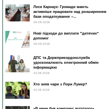
Леся Карнаух: Громади мають
активніше працювати над розширенням
бази оподаткування –...
06.08.2026
Нові підходи до виплати “дитячих”
допомог
06.08.2026
ДПС та Держприкордонслужба
удосконалюють електронний обмін
інформацією
03.08.2026
Хто зняв чари з Лори Лумер?
03.08.2026
«В мене був комплекс вцілілого»