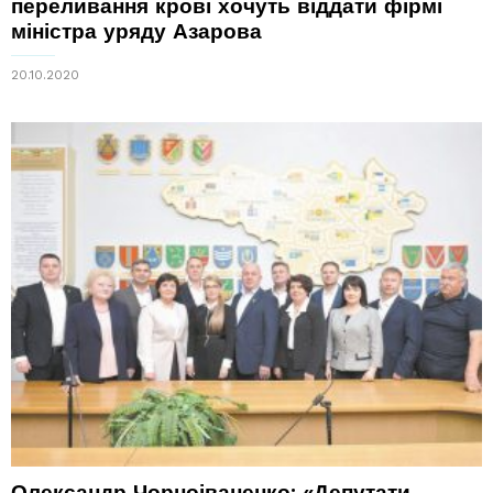
переливання крові хочуть віддати фірмі
міністра уряду Азарова
20.10.2020
Олександр Чорноіваненко: «Депутати