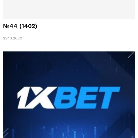
№44 (1402)
29.10.2020