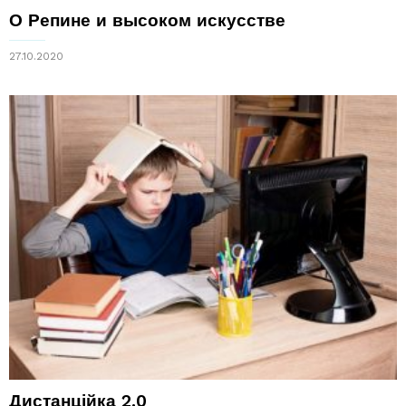
О Репине и высоком искусстве
27.10.2020
Дистанційка 2.0