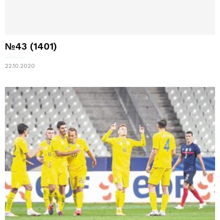
№43 (1401)
22.10.2020