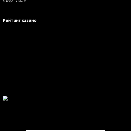
« Вер
Лис »
Рейтинг казино