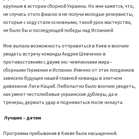
крупным в истории сборной Украины. Но мне кажется, что,
не случись этого фиаско и не получи молодые резервисты,
которые с ходу стали основными, такой урок мастерства,
не было бы и последующей победы над Испанией.
Мне выпала возможность отправиться в Киев и воочию
увидеть встречу команды Андрея Шевченко в
противостояниях с двумя экс-чемпионами мира –
сборными Германии и Испании. Именно от этих поединков
зависело будущее нашей главной команды в элитном
дивизионе Лиги Наций. Любопытно было воочию увидеть,
как умеют честолюбивые украинские дублеры, да и
тренеры, держать удар и подниматься после нокаута.
Лучшие – детям
Программа пребывания в Киеве была насыщенной.