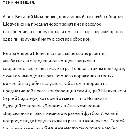
так и не вышел.
А вот Виталий Миколенко, получивший нагоняй от Андрея
Шевченко на предматчевом занятии за веселое
настроение, в основу попал и вместе с партнерами провел
едва ли не лучший матч в составе сборной.
Не зря Андрей Шевченко призывал своих ребят не
улыбаться, а с предельной концентрацией и
собранностью отнестись к игре. Только с таким подходом,
с учетом выводов из разгромного поражения в гостях,
можно было добиться успеха. Об этом говорили на
предматчевой пресс-конференции сам Андрей Шевченко и
Сергей Сидорчук, который отметил, что Испания и
будущий соперник «Динамо» в Лиге чемпионов
«Барселона» играют немного в разный футбол. А на мой
вопрос, откуда берутся силы играть в таком ритме, Сергей
Сидорчук заметил:
«Я еще не настолько стар, чтобы