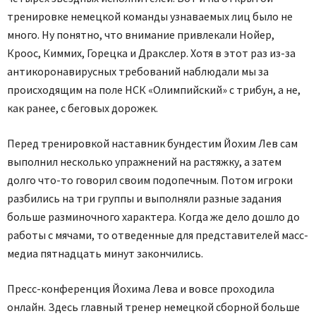
тренировке немецкой команды узнаваемых лиц было не
много. Ну понятно, что внимание привлекали Нойер,
Кроос, Киммих, Горецка и Дракслер. Хотя в этот раз из-за
антикоронавирусных требований наблюдали мы за
происходящим на поле НСК «Олимпийский» с трибун, а не,
как ранее, с беговых дорожек.
Перед тренировкой наставник бундестим Йохим Лев сам
выполнил несколько упражнений на растяжку, а затем
долго что-то говорил своим подопечным. Потом игроки
разбились на три группы и выполняли разные задания
больше разминочного характера. Когда же дело дошло до
работы с мячами, то отведенные для представителей масс-
медиа пятнадцать минут закончились.
Пресс-конференция Йохима Лева и вовсе проходила
онлайн. Здесь главный тренер немецкой сборной больше