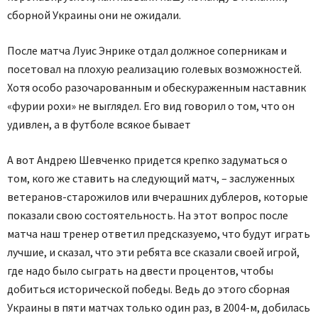
сборной Украины они не ожидали.
После матча Луис Энрике отдал должное соперникам и
посетовал на плохую реализацию голевых возможностей.
Хотя особо разочарованным и обескураженным наставник
«фурии рохи» не выглядел. Его вид говорил о том, что он
удивлен, а в футболе всякое бывает
А вот Андрею Шевченко придется крепко задуматься о
том, кого же ставить на следующий матч, – заслуженных
ветеранов-старожилов или вчерашних дублеров, которые
показали свою состоятельность. На этот вопрос после
матча наш тренер ответил предсказуемо, что будут играть
лучшие, и сказал, что эти ребята все сказали своей игрой,
где надо было сыграть на двести процентов, чтобы
добиться исторической победы. Ведь до этого сборная
Украины в пяти матчах только один раз, в 2004-м, добилась