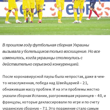
В прошлом году футбольная сборная Украины
вызывала у болельщиков только восхищение. Но все
изменилось, когда украинцы столкнулись с
действительно серьезной конкуренцией.
После коронавирусной паузы была непростая, даже в чем-
то незаслуженная, победа над Швейцарией – 2:1,
обнажившая массу проблем. И на эти проблемы жестко
указали сборная Испании, разгромившая украинцев – 4:0, и
французы, которые деклассировали по игре и по счету
украинскую сборную – 7:1. Это поражение стало самым