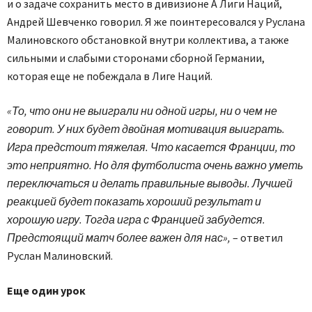
и о задаче сохранить место в дивизионе А Лиги Наций,
Андрей Шевченко говорил. Я же поинтересовался у Руслана
Малиновского обстановкой внутри коллектива, а также
сильными и слабыми сторонами сборной Германии,
которая еще не побеждала в Лиге Наций.
«То, что они не выиграли ни одной игры, ни о чем не
говорит. У них будет двойная мотивация выиграть.
Игра предстоит тяжелая. Что касается Франции, то
это неприятно. Но для футболиста очень важно уметь
переключаться и делать правильные выводы. Лучшей
реакцией будет показать хороший результат и
хорошую игру. Тогда игра с Францией забудется.
Предстоящий матч более важен для нас»,
– ответил
Руслан Малиновский.
Еще один урок