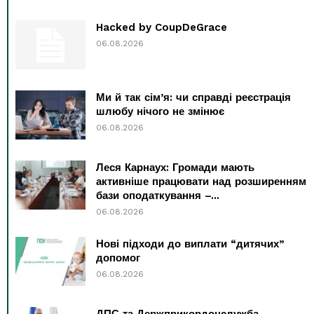
Hacked by CoupDeGrace
06.08.2026
Ми й так сім’я: чи справді реєстрація
шлюбу нічого не змінює
06.08.2026
Леся Карнаух: Громади мають
активніше працювати над розширенням
бази оподаткування –...
06.08.2026
Нові підходи до виплати “дитячих”
допомог
06.08.2026