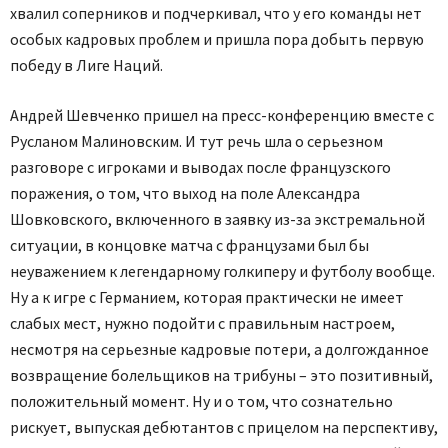
хвалил соперников и подчеркивал, что у его команды нет
особых кадровых проблем и пришла пора добыть первую
победу в Лиге Наций.
Андрей Шевченко пришел на пресс-конференцию вместе с
Русланом Малиновским. И тут речь шла о серьезном
разговоре с игроками и выводах после французского
поражения, о том, что выход на поле Александра
Шовковского, включенного в заявку из-за экстремальной
ситуации, в концовке матча с французами был бы
неуважением к легендарному голкиперу и футболу вообще.
Ну а к игре с Германием, которая практически не имеет
слабых мест, нужно подойти с правильным настроем,
несмотря на серьезные кадровые потери, а долгожданное
возвращение болельщиков на трибуны – это позитивный,
положительный момент. Ну и о том, что сознательно
рискует, выпуская дебютантов с прицелом на перспективу,