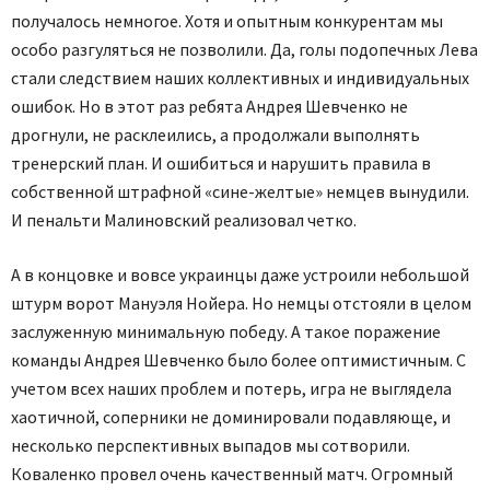
получалось немногое. Хотя и опытным конкурентам мы
особо разгуляться не позволили. Да, голы подопечных Лева
стали следствием наших коллективных и индивидуальных
ошибок. Но в этот раз ребята Андрея Шевченко не
дрогнули, не расклеились, а продолжали выполнять
тренерский план. И ошибиться и нарушить правила в
собственной штрафной «сине-желтые» немцев вынудили.
И пенальти Малиновский реализовал четко.
А в концовке и вовсе украинцы даже устроили небольшой
штурм ворот Мануэля Нойера. Но немцы отстояли в целом
заслуженную минимальную победу. А такое поражение
команды Андрея Шевченко было более оптимистичным. С
учетом всех наших проблем и потерь, игра не выглядела
хаотичной, соперники не доминировали подавляюще, и
несколько перспективных выпадов мы сотворили.
Коваленко провел очень качественный матч. Огромный