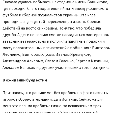
Сначала удалось побывать на стадионе имени Банникова,
где проходил благотворительный матч звезд украинского
футбола и сборной журналистов Украины. Эта игра
проводилась для детей-переселенцев из зоны боевых
действий на востоке Украины. Понятно, что победила
дружба. А дети не только смогли насладиться мастерством
звездных ветеранов, но и получили памятные подарки и
массу положительных впечатлений от общения с Виктором
Леоненко, Виктором Хлусом, Иваном Яремчуком,
Александром Алиевым, Олегом Саленко, Сергеем Мизиным,
Алексеем Беликом и другими участниками этого праздника.
В ожидании бундестим
Признаюсь, что раньше мог без проблем по фото назвать
игроков сборной Германии, да и Испании. Сейчас же для
меня это весьма проблематично, за исключением трех-
четырех звездных исполнителей. Вот и на открытой