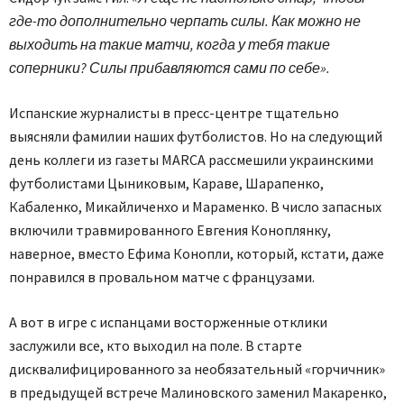
где-то дополнительно черпать силы. Как можно не
выходить на такие матчи, когда у тебя такие
соперники? Силы прибавляются сами по себе».
Испанские журналисты в пресс-центре тщательно
выясняли фамилии наших футболистов. Но на следующий
день коллеги из газеты MARCA рассмешили украинскими
футболистами Цыниковым, Караве, Шарапенко,
Кабаленко, Микайличенхо и Мараменко. В число запасных
включили травмированного Евгения Коноплянку,
наверное, вместо Ефима Конопли, который, кстати, даже
понравился в провальном матче с французами.
А вот в игре с испанцами восторженные отклики
заслужили все, кто выходил на поле. В старте
дисквалифицированного за необязательный «горчичник»
в предыдущей встрече Малиновского заменил Макаренко,