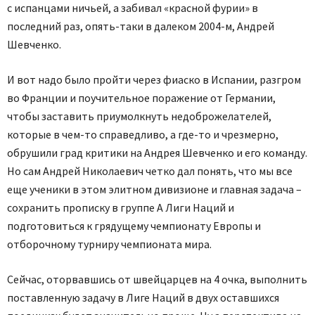
с испанцами ничьей, а забивал «красной фурии» в
последний раз, опять-таки в далеком 2004-м, Андрей
Шевченко.
И вот надо было пройти через фиаско в Испании, разгром
во Франции и поучительное поражение от Германии,
чтобы заставить приумолкнуть недоброжелателей,
которые в чем-то справедливо, а где-то и чрезмерно,
обрушили град критики на Андрея Шевченко и его команду.
Но сам Андрей Николаевич четко дал понять, что мы все
еще ученики в этом элитном дивизионе и главная задача –
сохранить прописку в группе А Лиги Наций и
подготовиться к грядущему чемпионату Европы и
отборочному турниру чемпионата мира.
Сейчас, оторвавшись от швейцарцев на 4 очка, выполнить
поставленную задачу в Лиге Наций в двух оставшихся