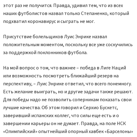
этот раз не получится. Правда, удивил тем, что из всех
наших футболистов назвал только Степаненко, который
подхватил коронавирус и сыграть не мог.
Присутствие болельщиков Луис Энрике назвал
положительным моментом, поскольку все уже соскучились
за поддержкой поклонников футбола.
На мой вопрос о том, что важнее – победа в Лиге Наций
или возможность посмотреть ближайший резерв на
перспективу, – Луис Энрике ответил, что всего понемногу.
Есть желание выиграть, но и другие задачи также решают.
Для победы надо не позволить соперникам показать свои
лучшие качества. Об этом говорил и Серхио Бускетс,
заверивший испанских коллег, что силы еще есть и о
завершении карьеры он не думает. Правда, на поле НСК
«Олимпийский» опытнейший опорный хавбек «Барселоны»