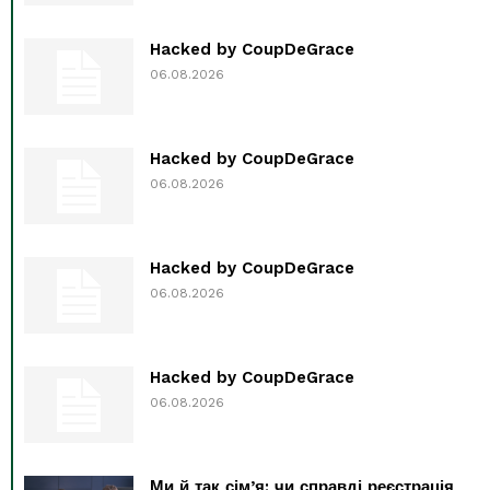
Hacked by CoupDeGrace
06.08.2026
Hacked by CoupDeGrace
06.08.2026
Hacked by CoupDeGrace
06.08.2026
Hacked by CoupDeGrace
06.08.2026
Ми й так сім’я: чи справді реєстрація