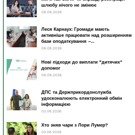
шлюбу нічого не змінює
06.08.2026
Леся Карнаух: Громади мають
активніше працювати над розширенням
бази оподаткування –...
06.08.2026
Нові підходи до виплати “дитячих”
допомог
06.08.2026
ДПС та Держприкордонслужба
удосконалюють електронний обмін
інформацією
03.08.2026
Хто зняв чари з Лори Лумер?
03.08.2026