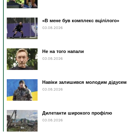
«В мене був комплекс вцілілого»
03.08.2026
Не на того напали
03.08.2026
Навіки залишився молодим дідусем
03.08.2026
Дилетанти широкого профілю
03.08.2026