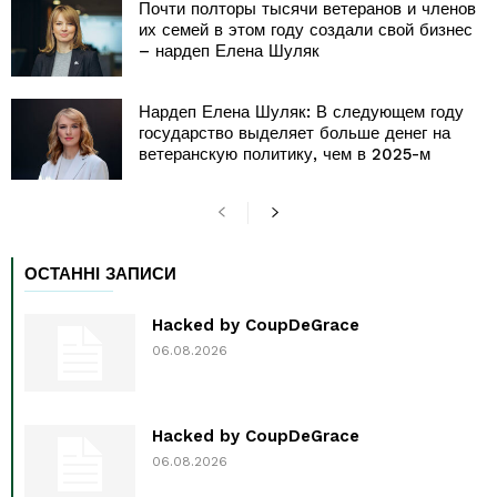
Почти полторы тысячи ветеранов и членов
их семей в этом году создали свой бизнес
– нардеп Елена Шуляк
Нардеп Елена Шуляк: В следующем году
государство выделяет больше денег на
ветеранскую политику, чем в 2025-м
ОСТАННІ ЗАПИСИ
Hacked by CoupDeGrace
06.08.2026
Hacked by CoupDeGrace
06.08.2026