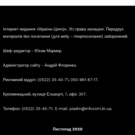
Інтернет-видання «Україна-Центр». Усі права захищені. Передрук
матеріалів без посилання (для вебу - гіперпосилання) заборонений.
Шеф-редактор - Юхим Мармер.
Адміністратор сайту - Андрій Флоренко.
Рекламний відділ: (0522) 35-40-71, 050-961-67-17.
Кропивницький, вулиця Ельворті, 7, офіс 307.
Телефон: (0522) 35-40-71. E-mail: piadm@infocom.kr.ua.
Листопад 2020