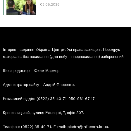
03.08.2026
Інтернет-видання «Україна-Центр». Усі права захищені. Передрук
матеріалів без посилання (для вебу - гіперпосилання) заборонений.
Шеф-редактор - Юхим Мармер.
Адміністратор сайту - Андрій Флоренко.
Рекламний відділ: (0522) 35-40-71, 050-961-67-17.
Кропивницький, вулиця Ельворті, 7, офіс 307.
Телефон: (0522) 35-40-71. E-mail: piadm@infocom.kr.ua.