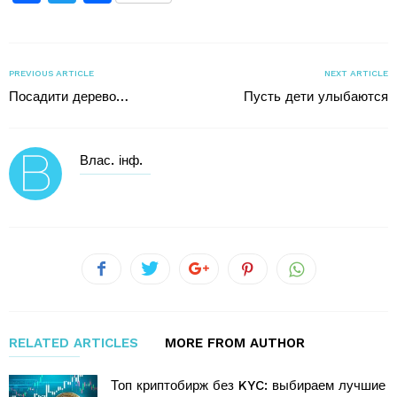
PREVIOUS ARTICLE
NEXT ARTICLE
Посадити дерево…
Пусть дети улыбаются
Влас. інф.
RELATED ARTICLES
MORE FROM AUTHOR
Топ криптобирж без KYC: выбираем лучшие