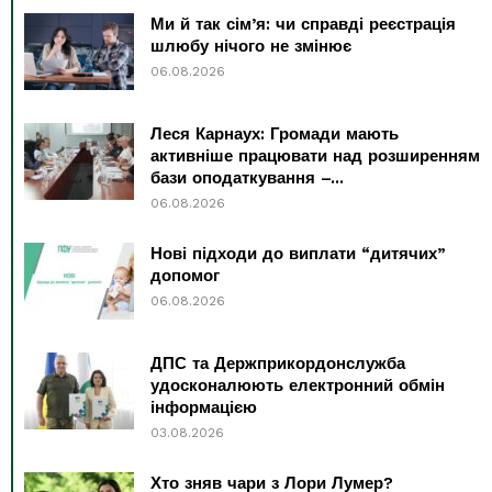
Ми й так сім’я: чи справді реєстрація
шлюбу нічого не змінює
06.08.2026
Леся Карнаух: Громади мають
активніше працювати над розширенням
бази оподаткування –...
06.08.2026
Нові підходи до виплати “дитячих”
допомог
06.08.2026
ДПС та Держприкордонслужба
удосконалюють електронний обмін
інформацією
03.08.2026
Хто зняв чари з Лори Лумер?