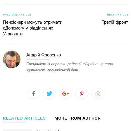
PREVIOUS ARTICLE
NEXT ARTICLE
Пенсіонери можуть отримати
Третій фронт
єДопомогу у відділеннях
Укрпошти
Андрій Флоренко
Спеціаліст із верстки редакції «Україна-центр»,
журналіст, громадський діяч.
RELATED ARTICLES
MORE FROM AUTHOR