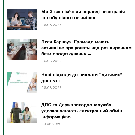
Ми й так сім’я: чи справді реєстрація
шлюбу нічого не змінює
06.08.2026
Леся Карнаух: Громади мають
активніше працювати над розширенням
бази оподаткування –...
06.08.2026
Нові підходи до виплати “дитячих”
допомог
06.08.2026
ДПС та Держприкордонслужба
удосконалюють електронний обмін
інформацією
03.08.2026