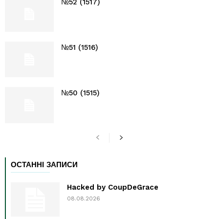
№52 (1517)
№51 (1516)
№50 (1515)
ОСТАННІ ЗАПИСИ
Hacked by CoupDeGrace
08.08.2026