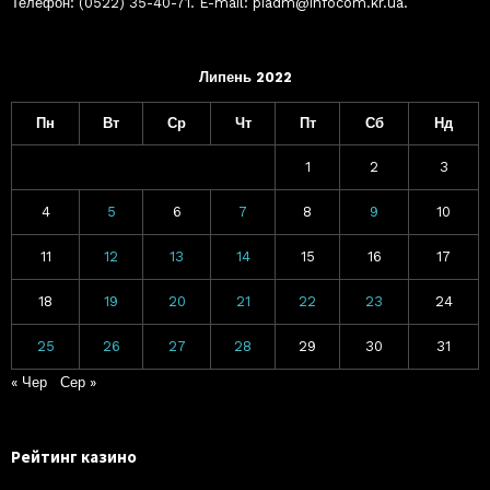
Телефон: (0522) 35-40-71. E-mail: piadm@infocom.kr.ua.
Липень 2022
Пн
Вт
Ср
Чт
Пт
Сб
Нд
1
2
3
4
5
6
7
8
9
10
11
12
13
14
15
16
17
18
19
20
21
22
23
24
25
26
27
28
29
30
31
« Чер
Сер »
Рейтинг казино