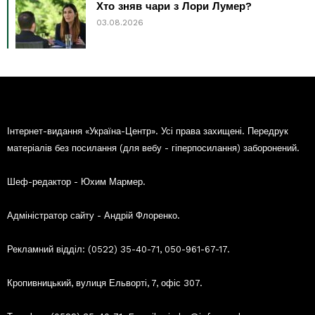
Хто зняв чари з Лори Лумер?
03.08.2026
Інтернет-видання «Україна-Центр». Усі права захищені. Передрук
матеріалів без посилання (для вебу - гіперпосилання) заборонений.
Шеф-редактор - Юхим Мармер.
Адміністратор сайту - Андрій Флоренко.
Рекламний відділ: (0522) 35-40-71, 050-961-67-17.
Кропивницький, вулиця Ельворті, 7, офіс 307.