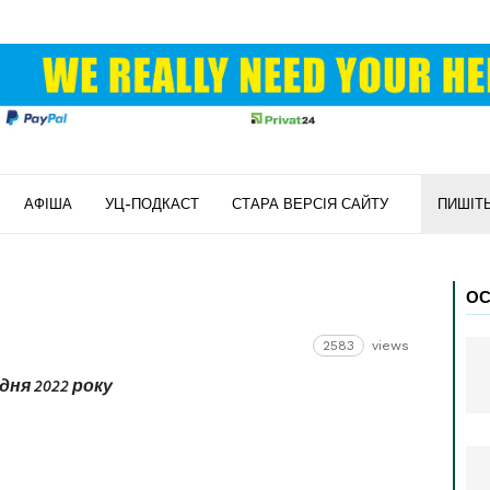
АФІША
УЦ-ПОДКАСТ
СТАРА ВЕРСІЯ САЙТУ
ПИШІТ
ОС
2583
views
дня 2022 року