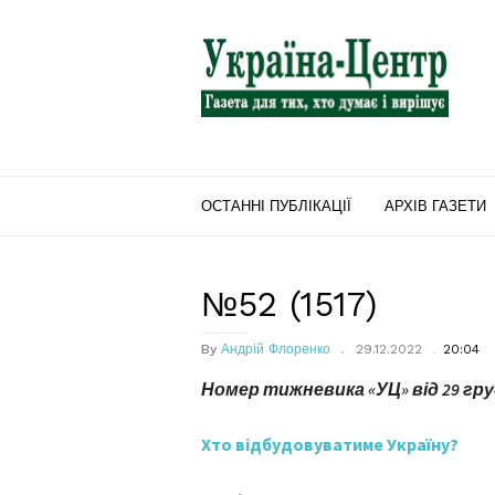
"Україна-
Центр"
ОСТАННІ ПУБЛІКАЦІЇ
АРХІВ ГАЗЕТИ
№52 (1517)
By
Андрій Флоренко
29.12.2022
20:04
Номер тижневика «УЦ» від
29
гру
Хто відбудовуватиме Україну?