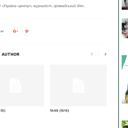
ї «Україна-центр», журналіст, громадський діяч.
ter
 AUTHOR
15)
№49 (1514)