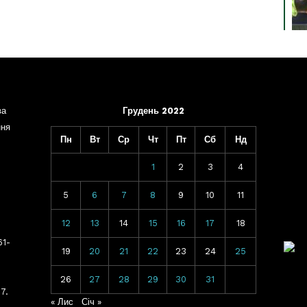
ва
Грудень 2022
ння
Пн
Вт
Ср
Чт
Пт
Сб
Нд
1
2
3
4
5
6
7
8
9
10
11
12
13
14
15
16
17
18
61-
19
20
21
22
23
24
25
26
27
28
29
30
31
7.
« Лис
Січ »