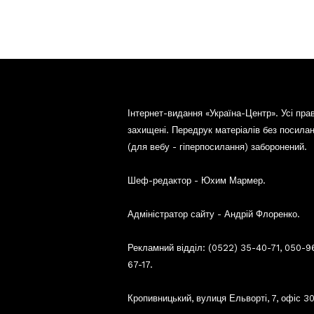
Інтернет-видання «Україна-Центр». Усі пра
захищені. Передрук матеріалів без посила
(для вебу - гіперпосилання) заборонений.
Шеф-редактор - Юхим Мармер.
Адміністратор сайту - Андрій Флоренко.
Рекламний відділ: (0522) 35-40-71, 050-9
67-17.
Кропивницький, вулиця Ельворті, 7, офіс 30