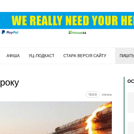
АФІША
УЦ-ПОДКАСТ
СТАРА ВЕРСІЯ САЙТУ
ПИШІТ
 року
ОС
1869
views