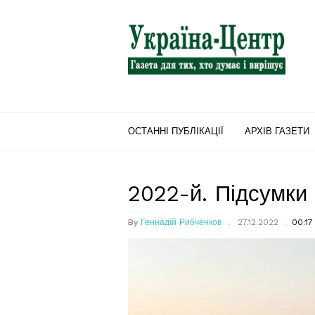
"Україна-
Центр"
ОСТАННІ ПУБЛІКАЦІЇ
АРХІВ ГАЗЕТИ
2022-й. Підсумки
By
Геннадій Рибченков
27.12.2022
00:17