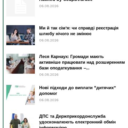
06.08.2026
Ми й так сім’я: чи справді реєстрація
шлюбу нічого не змінює
06.08.2026
Леся Карнаух: Громади мають
активніше працювати над розширенням
бази оподаткування –...
06.08.2026
Нові підходи до виплати “дитячих”
допомог
06.08.2026
ДПС та Держприкордонслужба
удосконалюють електронний обмін
інформацією