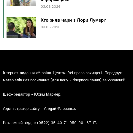
03.08.2026
Хто зняв чари з Лори Лумер?
03.08.2026
Інтернет-видання «Україна-Центр». Усі права захищені. Передрук
матеріалів без посилання (для вебу - гіперпосилання) заборонений.
Шеф-редактор - Юхим Мармер.
Адміністратор сайту - Андрій Флоренко.
Рекламний відділ: (0522) 35-40-71, 050-961-67-17.