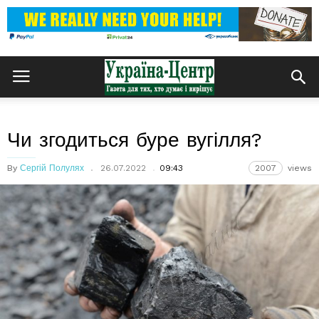
Чи згодиться буре вугілля?
By
Сергій Полулях
26.07.2022
09:43
2007
views