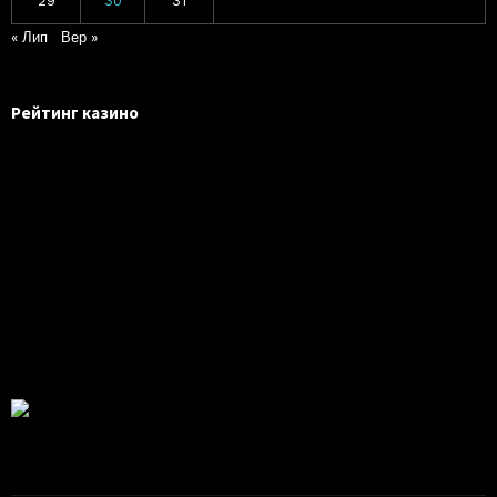
29
30
31
« Лип
Вер »
Рейтинг казино