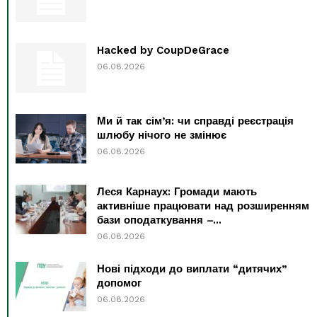
Hacked by CoupDeGrace
06.08.2026
Ми й так сім’я: чи справді реєстрація
шлюбу нічого не змінює
06.08.2026
Леся Карнаух: Громади мають
активніше працювати над розширенням
бази оподаткування –...
06.08.2026
Нові підходи до виплати “дитячих”
допомог
06.08.2026