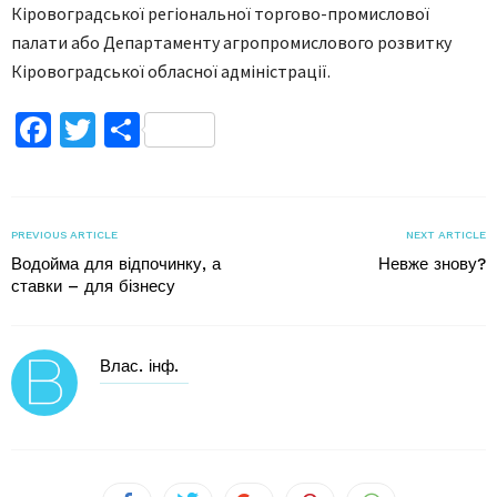
Кіровоградської регіональної торгово-промислової
палати або Департаменту агропромислового розвитку
Кіровоградської обласної адміністрації.
Facebook
Twitter
Поділитися
PREVIOUS ARTICLE
NEXT ARTICLE
Водойма для відпочинку, а
Невже знову?
ставки – для бізнесу
Влас. інф.