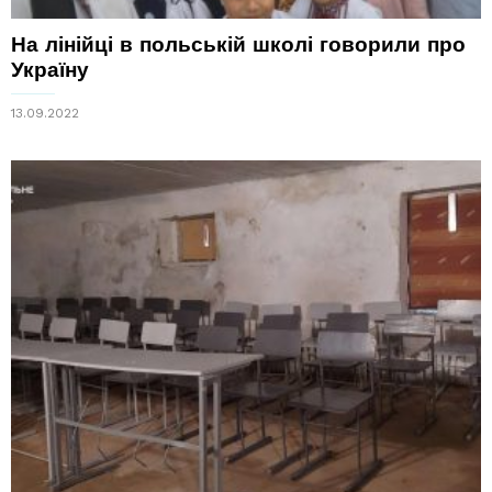
На лінійці в польській школі говорили про
Україну
13.09.2022