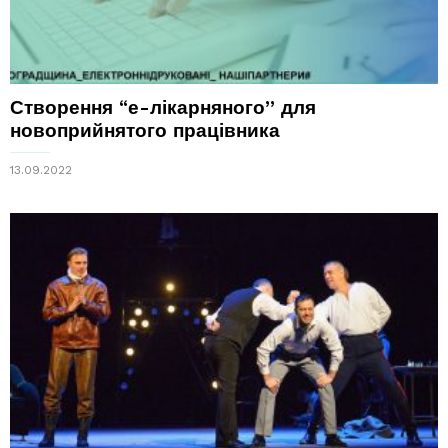
Створення “е-лікарняного” для
новоприйнятого працівника
13.09.2022