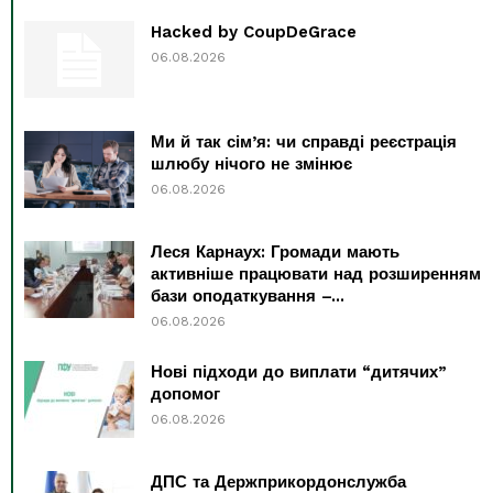
Hacked by CoupDeGrace
06.08.2026
Ми й так сім’я: чи справді реєстрація
шлюбу нічого не змінює
06.08.2026
Леся Карнаух: Громади мають
активніше працювати над розширенням
бази оподаткування –...
06.08.2026
Нові підходи до виплати “дитячих”
допомог
06.08.2026
ДПС та Держприкордонслужба