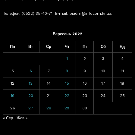
Телефон: (0522) 35-40-71. E-mail: piadm@infocom.kr.ua.
Вересень 2022
Пн
Вт
Ср
Чт
Пт
Сб
Нд
1
2
3
4
5
6
7
8
9
10
11
12
13
14
15
16
17
18
19
20
21
22
23
24
25
26
27
28
29
30
« Сер
Жов »