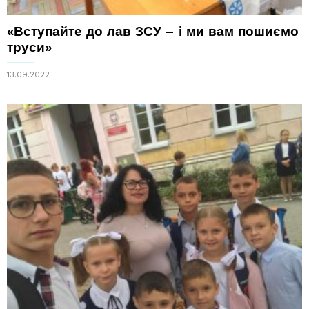
«Вступайте до лав ЗСУ – і ми вам пошиємо
труси»
13.09.2022