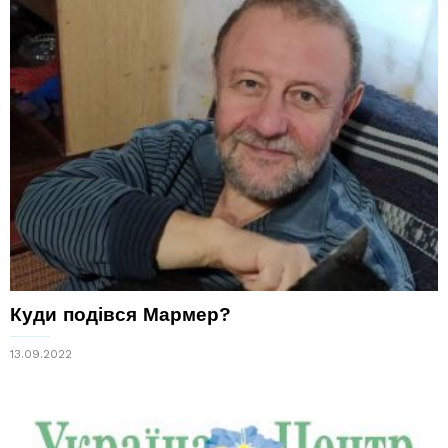
Куди подівся Мармер?
13.09.2022