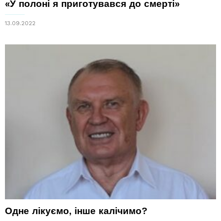
«У полоні я приготувався до смерті»
13.09.2022
Одне лікуємо, інше калічимо?