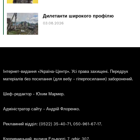
Дилетанти широкого профілю
03.08.2026
Інтернет-видання «Україна-Центр». Усі права захищені. Передрук
матеріалів без посилання (для вебу - гіперпосилання) заборонений.
Шеф-редактор - Юхим Мармер.
Адміністратор сайту - Андрій Флоренко.
Рекламний відділ: (0522) 35-40-71, 050-961-67-17.
Кропивницький, вулиця Ельворті, 7, офіс 307.