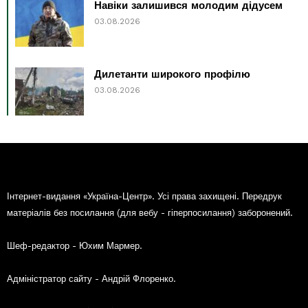
Навіки залишився молодим дідусем
03.08.2026
Дилетанти широкого профілю
03.08.2026
Інтернет-видання «Україна-Центр». Усі права захищені. Передрук
матеріалів без посилання (для вебу - гіперпосилання) заборонений.
Шеф-редактор - Юхим Мармер.
Адміністратор сайту - Андрій Флоренко.