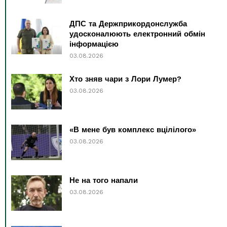
ДПС та Держприкордонслужба
удосконалюють електронний обмін
інформацією
03.08.2026
Хто зняв чари з Лори Лумер?
03.08.2026
«В мене був комплекс вцілілого»
03.08.2026
Не на того напали
03.08.2026