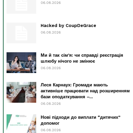
06.08.2026
Hacked by CoupDeGrace
06.08.2026
Ми й так сім’я: чи справді реєстрація
шлюбу нічого не змінює
06.08.2026
Леся Карнаух: Громади мають
активніше працювати над розширенням
бази оподаткування –...
06.08.2026
Нові підходи до виплати “дитячих”
допомог
06.08.2026