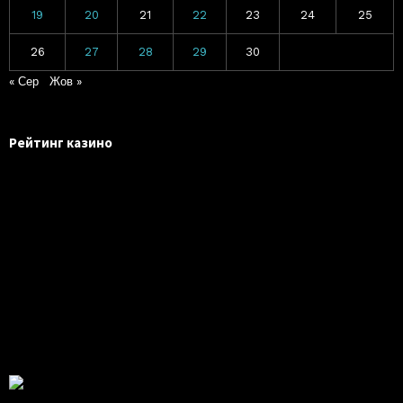
19
20
21
22
23
24
25
26
27
28
29
30
« Сер
Жов »
Рейтинг казино