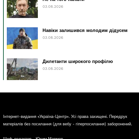
03.08.2026
Навіки залишився молодим дідусем
03.08.2026
Дилетанти широкого профілю
03.08.2026
Інтернет-видання «Україна-Центр». Усі права захищені. Передрук
матеріалів без посилання (для вебу - гіперпосилання) заборонений.
Шеф-редактор - Юхим Мармер.