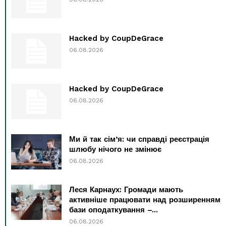
Hacked by CoupDeGrace
06.08.2026
Hacked by CoupDeGrace
06.08.2026
Ми й так сім’я: чи справді реєстрація
шлюбу нічого не змінює
06.08.2026
Леся Карнаух: Громади мають
активніше працювати над розширенням
бази оподаткування –...
06.08.2026