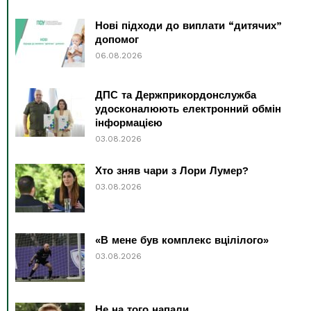
Нові підходи до виплати “дитячих”
допомог
06.08.2026
ДПС та Держприкордонслужба
удосконалюють електронний обмін
інформацією
03.08.2026
Хто зняв чари з Лори Лумер?
03.08.2026
«В мене був комплекс вцілілого»
03.08.2026
Не на того напали