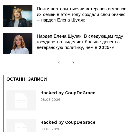
Почти полторы тысячи ветеранов и членов
их семей в этом году создали свой бизнес
– нардеп Елена Шуляк
Нардеп Елена Шуляк: В следующем году
государство выделяет больше денег на
ветеранскую политику, чем в 2025-м
ОСТАННІ ЗАПИСИ
Hacked by CoupDeGrace
08.08.2026
Hacked by CoupDeGrace
08.08.2026