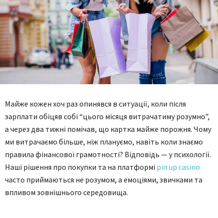
Майже кожен хоч раз опинявся в ситуації, коли після
зарплати обіцяв собі “цього місяця витрачатиму розумно”,
а через два тижні помічав, що картка майже порожня. Чому
ми витрачаємо більше, ніж плануємо, навіть коли знаємо
правила фінансової грамотності? Відповідь — у психології.
Наші рішення про покупки та на платформі
pin up casino
часто приймаються не розумом, а емоціями, звичками та
впливом зовнішнього середовища.