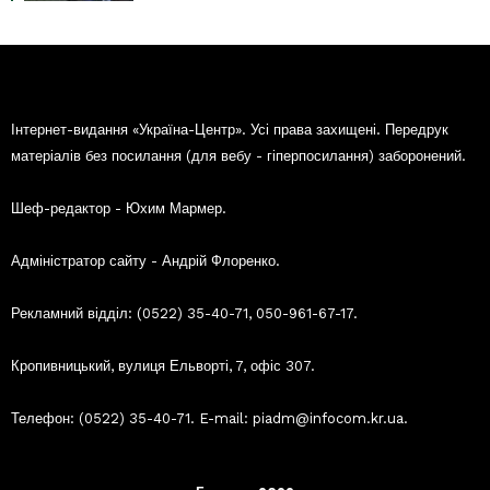
Інтернет-видання «Україна-Центр». Усі права захищені. Передрук
матеріалів без посилання (для вебу - гіперпосилання) заборонений.
Шеф-редактор - Юхим Мармер.
Адміністратор сайту - Андрій Флоренко.
Рекламний відділ: (0522) 35-40-71, 050-961-67-17.
Кропивницький, вулиця Ельворті, 7, офіс 307.
Телефон: (0522) 35-40-71. E-mail: piadm@infocom.kr.ua.