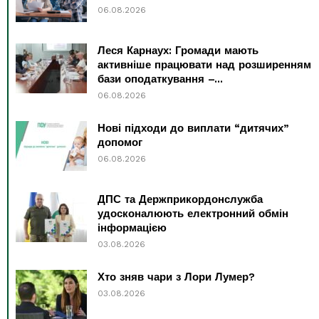
06.08.2026
Леся Карнаух: Громади мають
активніше працювати над розширенням
бази оподаткування –...
06.08.2026
Нові підходи до виплати “дитячих”
допомог
06.08.2026
ДПС та Держприкордонслужба
удосконалюють електронний обмін
інформацією
03.08.2026
Хто зняв чари з Лори Лумер?
03.08.2026