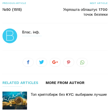
PREVIOUS ARTICLE
NEXT ARTICLE
№50 (1515)
Укрпошта облаштує 1700
точок безпеки
Влас. інф.
RELATED ARTICLES
MORE FROM AUTHOR
Топ криптобирж без KYC: выбираем лучшие