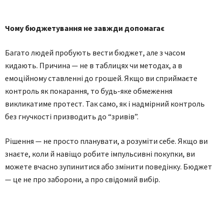
Чому бюджетування не завжди допомагає
Багато людей пробують вести бюджет, але з часом
кидають. Причина — не в таблицях чи методах, а в
емоційному ставленні до грошей. Якщо ви сприймаєте
контроль як покарання, то будь-яке обмеження
викликатиме протест. Так само, як і надмірний контроль
без гнучкості призводить до “зривів”.
Рішення — не просто планувати, а розуміти себе. Якщо ви
знаєте, коли й навіщо робите імпульсивні покупки, ви
можете вчасно зупинитися або змінити поведінку. Бюджет
— це не про заборони, а про свідомий вибір.