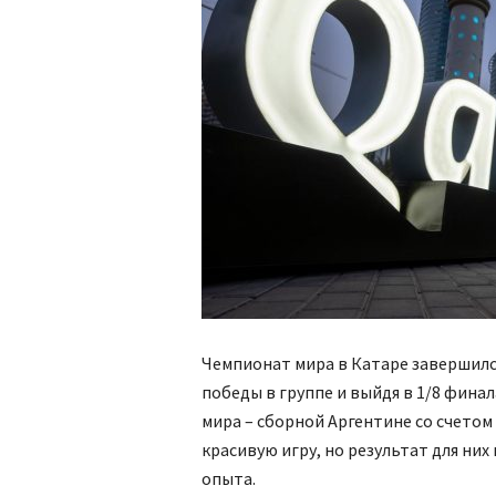
Чемпионат мира в Катаре завершился
победы в группе и выйдя в 1/8 фина
мира – сборной Аргентине со счетом
красивую игру, но результат для них
опыта.