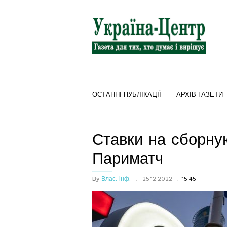
"Україна-
Центр"
ОСТАННІ ПУБЛІКАЦІЇ
АРХІВ ГАЗЕТИ
Ставки на сборну
Париматч
By
Влас. інф.
25.12.2022
15:45