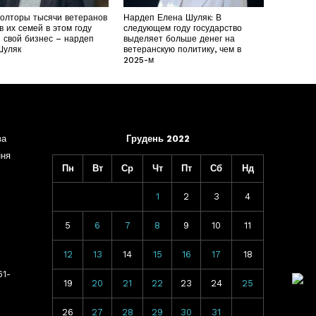
полторы тысячи ветеранов
Нардеп Елена Шуляк: В
в их семей в этом году
следующем году государство
 свой бизнес – нардеп
выделяет больше денег на
Шуляк
ветеранскую политику, чем в
2025-м
ва
Грудень 2022
ння
Пн
Вт
Ср
Чт
Пт
Сб
Нд
1
2
3
4
5
6
7
8
9
10
11
12
13
14
15
16
17
18
61-
19
20
21
22
23
24
25
26
27
28
29
30
31