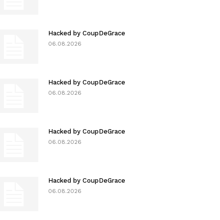
Hacked by CoupDeGrace
06.08.2026
Hacked by CoupDeGrace
06.08.2026
Hacked by CoupDeGrace
06.08.2026
Hacked by CoupDeGrace
06.08.2026