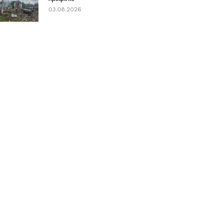
03.08.2026