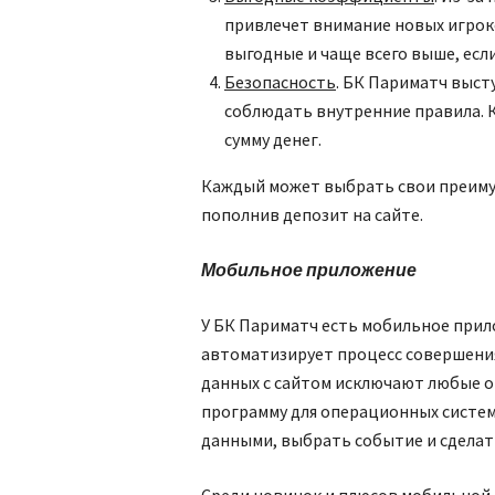
привлечет внимание новых игро
выгодные и чаще всего выше, есл
Безопасность
. БК Париматч выст
соблюдать внутренние правила. 
сумму денег.
Каждый может выбрать свои преимущ
пополнив депозит на сайте.
Мобильное приложение
У БК Париматч есть мобильное прил
автоматизирует процесс совершения
данных с сайтом исключают любые о
программу для операционных систем 
данными, выбрать событие и сделать