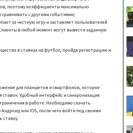
ков, поэтому коэффициенты максимально
и сравнивать с другими событиями;
упает за честную игру и заставляет пользователей
Клиенты в любой момент могут вывести заданную
ества в ставках на футбол, пройдя регистрацию и
ожение для планшетов и смартфонов, которое
 ставок. Удобный интерфейс и синхронизация
граничения в работе. Необходимо скачать
Андроид или IOS, после чего войти под своими
 ставку.