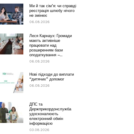
Ми й так сім’я: чи справді
реєстрація шлюбу нічого
не змінює
06.08.2026
Леся Карнаух: Громади
мають активніше
працювати над
розширенням бази
оподаткування –...
06.08.2026
Нові підходи до виплати
“дитячих” допомог
06.08.2026
ДПС та
Держприкордонслужба
удосконалюють
електронний обмін
інформацією
03.08.2026