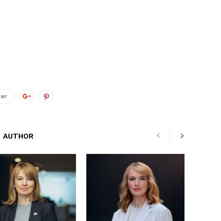
ter
 AUTHOR