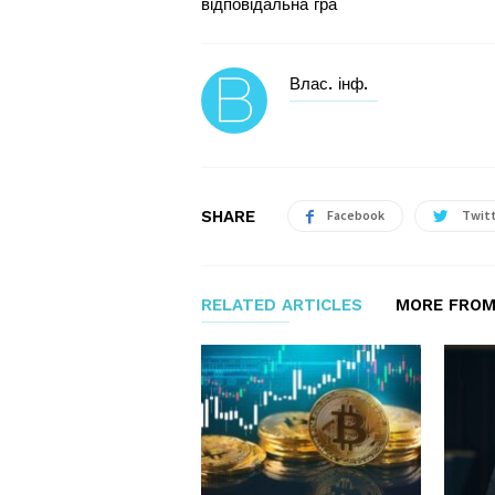
відповідальна гра
Влас. інф.
SHARE
Facebook
Twit
RELATED ARTICLES
MORE FROM