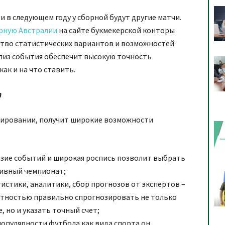
 в следующем году у сборной будут другие матчи.
орную Австралии
на сайте букмекерской конторы
ство статистических вариантов и возможностей
лиз события обеспечит высокую точность
ак и на что ставить.
т
зировании, получит широкие возможности
азие событий и широкая роспись позволит выбрать
зивный чемпионат;
тистики, аналитики, сбор прогнозов от экспертов –
оятностью правильно спрогнозировать не только
 но и указать точный счет;
 популярности футбола как вида спорта он