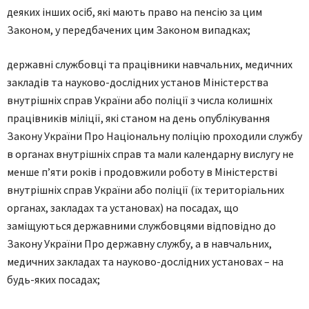
деяких інших осіб, які мають право на пенсію за цим
Законом, у передбачених цим Законом випадках;
державні службовці та працівники навчальних, медичних
закладів та науково-дослідних установ Міністерства
внутрішніх справ України або поліції з числа колишніх
працівників міліції, які станом на день опублікування
Закону України Про Національну поліцію проходили службу
в органах внутрішніх справ та мали календарну вислугу не
менше п’яти років і продовжили роботу в Міністерстві
внутрішніх справ України або поліції (їх територіальних
органах, закладах та установах) на посадах, що
заміщуються державними службовцями відповідно до
Закону України Про державну службу, а в навчальних,
медичних закладах та науково-дослідних установах – на
будь-яких посадах;