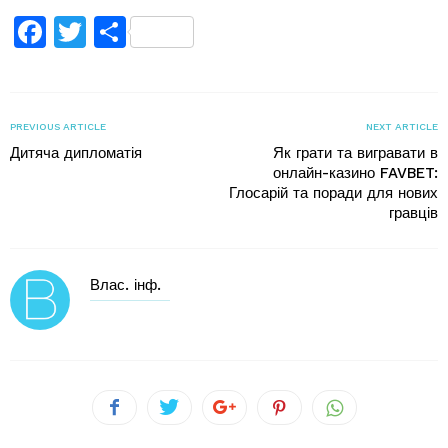
Facebook
Twitter
Поділитися
PREVIOUS ARTICLE
NEXT ARTICLE
Дитяча дипломатія
Як грати та вигравати в
онлайн-казино FAVBET:
Глосарій та поради для нових
гравців
Влас. інф.