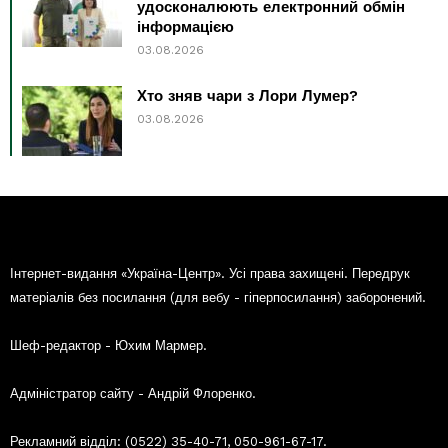
удосконалюють електронний обмін
інформацією
03.08.2026
Хто зняв чари з Лори Лумер?
03.08.2026
Інтернет-видання «Україна-Центр». Усі права захищені. Передрук
матеріалів без посилання (для вебу - гіперпосилання) заборонений.
Шеф-редактор - Юхим Мармер.
Адміністратор сайту - Андрій Флоренко.
Рекламний відділ: (0522) 35-40-71, 050-961-67-17.