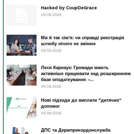
Hacked by CoupDeGrace
06.08.2026
Ми й так сім’я: чи справді реєстрація
шлюбу нічого не змінює
06.08.2026
Леся Карнаух: Громади мають
активніше працювати над розширенням
бази оподаткування –...
06.08.2026
Нові підходи до виплати “дитячих”
допомог
06.08.2026
ДПС та Держприкордонслужба