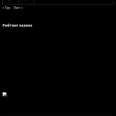
« Гру
Лют »
Рейтинг казино