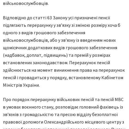
військовослужбовців.
Відповідно до статті 63 Закону усі призначені пенсії
підлягають перерахунку у зв’язку зі зміною розміру хоча б
одного з видів грошового забезпечення
військовослужбовців, або у зв’язку із введенням нових
щомісячних додаткових видів грошового забезпечення
(надбавок, доплат, підвищень) та премій у розмірах
встановлених законодавством. Перерахунок пенсій
здійснюється на момент виникнення права на перерахунок
пенсій і провадиться у порядку, встановленому Кабінетом
Міністрів України.
Про порядок перерахунку військових пенсій та пенсій МВС
в умовах воєнного стану, розповідає головний фахівець із
зв’язків з громадськістю та пресою відділу безоплатної
правової допомоги Олександрійського місцевого центру з