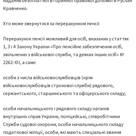
надання безоплатної вторинної правової допомоги Руслан
Кравченко.
Хто може звернутися за перерахунком пенсії
Перерахунок пенсії можливий для осіб, вказаних у статтях
1, 3 і 4 Закону України «Про пенсійне забезпечення осіб,
звільнених з військової служби, та деяких інших осіб» №
2262-ХІІ, а саме:
особи з числа військовослужбовців (крім
військовослужбовців строкової служби) рядового,
сержантського, старшинського та офіцерського складу;
особи начальницького і рядового складу органів
внутрішніх справ України, поліцейські, співробітники
Служби судової охорони, особи начальницького складу
податкової міліції, особи, які мають спеціальні звання