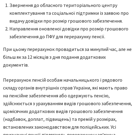
Звернення до обласного територіального центру
комплектування та соціальної підтримки із заявою про
видачу довідки про розмір грошового забезпечення.
Направлення оновленої довідки про розмір грошового
забезпечення до ПФУ для перерахунку пенсії.
При цьому перерахунок провадиться за минулий час, але не
більш як за 12 місяців з дня подання додаткових
документів.
Перерахунок пенсій особам начальницького і рядового
складу органів внутрішніх справ України, які мають право
на пенсійне забезпечення або одержують пенсію,
здійснюється з урахуванням видів грошового забезпечення,
щомісячних додаткових видів грошового забезпечення
(надбавок, доплат, підвищень) та премій у розмірах,
встановлених законодавством для поліцейських. Усі
призначені пенсії підлягають перерахунку у зв’язку з