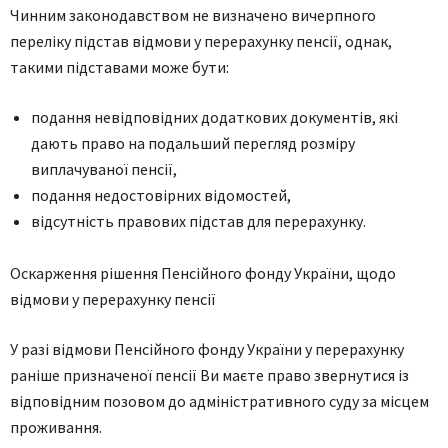
Чинним законодавством не визначено вичерпного
переліку підстав відмови у перерахунку пенсії, однак,
такими підставами може бути:
подання невідповідних додаткових документів, які
дають право на подальший перегляд розміру
виплачуваної пенсії,
подання недостовірних відомостей,
відсутність правових підстав для перерахунку.
Оскарження рішення Пенсійного фонду України, щодо
відмови у перерахунку пенсії
У разі відмови Пенсійного фонду України у перерахунку
раніше призначеної пенсії Ви маєте право звернутися із
відповідним позовом до адміністративного суду за місцем
проживання.