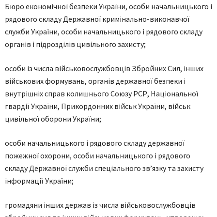
Бюро економічної безпеки України, особи начальницького і
рядового складу Державної кримінально-виконавчої
служби України, особи начальницького і рядового складу
органів і підрозділів цивільного захисту;
особи із числа військовослужбовців Збройних Сил, інших
військових формувань, органів державної безпеки і
внутрішніх справ колишнього Союзу РСР, Національної
гвардії України, Прикордонних військ України, військ
цивільної оборони України;
особи начальницького і рядового складу державної
пожежної охорони, особи начальницького і рядового
складу Державної служби спеціального зв’язку та захисту
інформації України;
громадяни інших держав із числа військовослужбовців