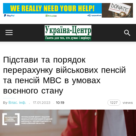
Підстави та порядок
перерахунку військових пенсій
та пенсій МВС в умовах
воєнного стану
By
Влас. інф.
17.01.2023
10:19
1227
views