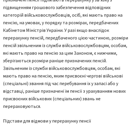
підвищенням грошового забезпечення відповідних
категорій військовослужбовців, осіб, які мають право на
пенсію, на умовах, у порядку та розмірах, передбачених
Кабінетом Міністрів України. У разі якщо внаслідок
перерахунку пенсій, передбаченого цією частиною, розміри
пенсій звільненим із служби військовослужбовцям, особам,
які мають право на пенсію за цим Законом, є нижчими,
зберігаються розміри раніше призначених пенсій.
Звільненим із служби військовослужбовцям, особам, які
мають право на пенсію, яким присвоєні чергові військові
(спеціальні) звання під час перебування їх у запасі або у
відставці, раніше призначені їм пенсії з урахуванням нових
присвоєних військових (спеціальних) звань не
перераховуються.
Підстави для відмови у перерахунку пенсії