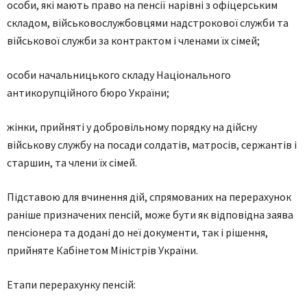
особи, які мають право на пенсії нарівні з офіцерським
складом, військовослужбовцями надстрокової служби та
військової служби за контрактом і членами їх сімей;
особи начальницького складу Національного
антикорупційного бюро України;
жінки, прийняті у добровільному порядку на дійсну
військову службу на посади солдатів, матросів, сержантів і
старшин, та члени їх сімей.
Підставою для вчинення дій, спрямованих на перерахунок
раніше призначених пенсій, може бути як відповідна заява
пенсіонера та додані до неї документи, так і рішення,
прийняте Кабінетом Міністрів України.
Етапи перерахунку пенсій: