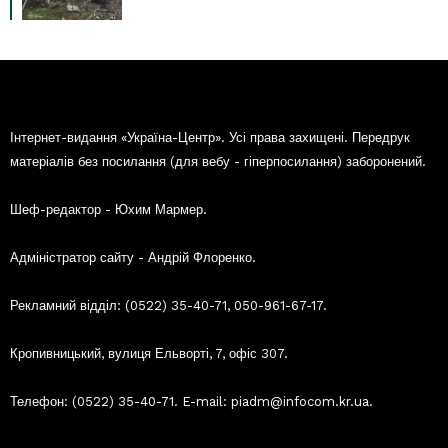
Інтернет-видання «Україна-Центр». Усі права захищені. Передрук
матеріалів без посилання (для вебу - гіперпосилання) заборонений.
Шеф-редактор - Юхим Мармер.
Адміністратор сайту - Андрій Флоренко.
Рекламний відділ: (0522) 35-40-71, 050-961-67-17.
Кропивницький, вулиця Ельворті, 7, офіс 307.
Телефон: (0522) 35-40-71. E-mail: piadm@infocom.kr.ua.