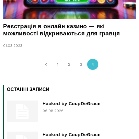
Реєстрація в онлайн казино — які
можливості відкриваються для гравця
01.03.2023
1
2
3
4
ОСТАННІ ЗАПИСИ
Hacked by CoupDeGrace
06.08.2026
Hacked by CoupDeGrace