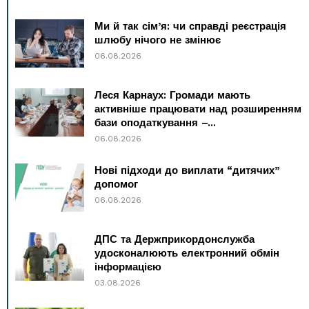
Ми й так сім’я: чи справді реєстрація
шлюбу нічого не змінює
06.08.2026
Леся Карнаух: Громади мають
активніше працювати над розширенням
бази оподаткування –...
06.08.2026
Нові підходи до виплати “дитячих”
допомог
06.08.2026
ДПС та Держприкордонслужба
удосконалюють електронний обмін
інформацією
03.08.2026