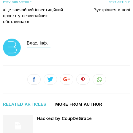
PREVIOUS ARTICLE
NEXT ARTICLE
«Це звичайний інвестиційний
Зустрілися в полі
проєкт у незвичайних
обставинах»
Влас. інф.
RELATED ARTICLES
MORE FROM AUTHOR
Hacked by CoupDeGrace