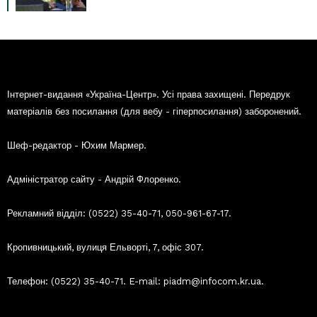
Інтернет-видання «Україна-Центр». Усі права захищені. Передрук
матеріалів без посилання (для вебу - гіперпосилання) заборонений.
Шеф-редактор - Юхим Мармер.
Адміністратор сайту - Андрій Флоренко.
Рекламний відділ: (0522) 35-40-71, 050-961-67-17.
Кропивницький, вулиця Ельворті, 7, офіс 307.
Телефон: (0522) 35-40-71. E-mail: piadm@infocom.kr.ua.