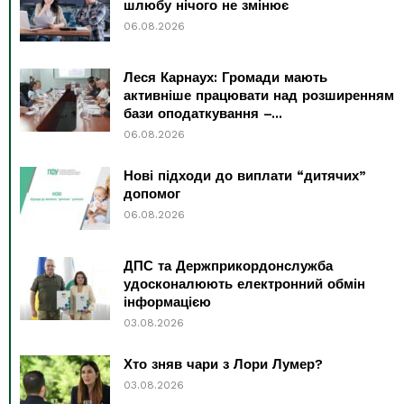
шлюбу нічого не змінює
06.08.2026
Леся Карнаух: Громади мають
активніше працювати над розширенням
бази оподаткування –...
06.08.2026
Нові підходи до виплати “дитячих”
допомог
06.08.2026
ДПС та Держприкордонслужба
удосконалюють електронний обмін
інформацією
03.08.2026
Хто зняв чари з Лори Лумер?
03.08.2026