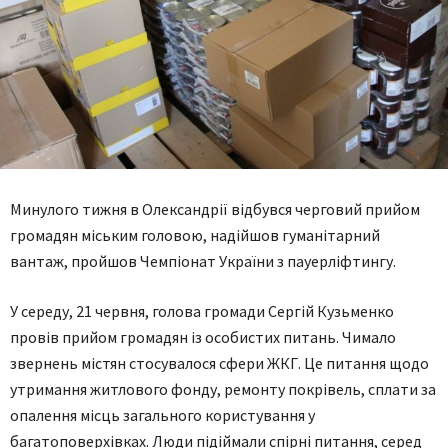
Минулого тижня в Олександрії відбувся черговий прийом
громадян міським головою, надійшов гуманітарний
вантаж, пройшов Чемпіонат України з пауерліфтингу.
У середу, 21 червня, голова громади Сергій Кузьменко
провів прийом громадян із особистих питань. Чимало
звернень містян стосувалося сфери ЖКГ. Це питання щодо
утримання житлового фонду, ремонту покрівель, сплати за
опалення місць загального користування у
багатоповерхівках. Люди підіймали спірні питання, серед