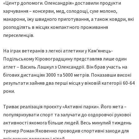
«Центр допомоги. Олександрія» доставили продукти
харчування – консерви, мед, солодощі, сухе молоко,
макарони, їжу швидкого приготування, а також ковдри, які
розподілять в місцях компактного проживання
переселенців.
На іграх ветеранів з легкої атлетики у Кам’янець-
Подільському Кіровоградщину представляв лише один
атлет – Василь Лашкул з Олександрії. Він брав участь на
бігових дистанціях 3000 та 5000 метрів. Показавши високі
результати зайняв два перші місця у віковій категорії 60-64
роки.
Триває реалізація проєкту «Активні парки». Його мета –
популяризувати спорт та залучати до оздоровчої рухової
активності якомога більше людей. Весь минулий тиждень
тренер Роман Яковенко проводив спортивні заходи для
всіх охочих дорослих і дітей.