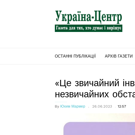
"Україна-
Центр"
ОСТАННІ ПУБЛІКАЦІЇ
АРХІВ ГАЗЕТИ
«Це звичайний інв
незвичайних обст
By
Юхим Мармер
26.06.2023
12:57