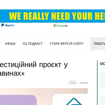
АФІША
УЦ-ПОДКАСТ
СТАРА ВЕРСІЯ САЙТУ
ПИШІТ
естиційний проєкт у
ОС
авинах»
1396
views