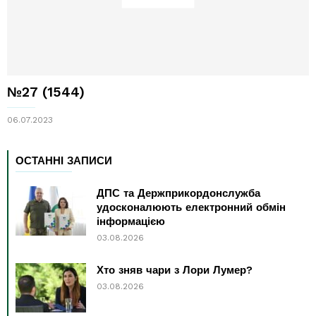
№27 (1544)
06.07.2023
ОСТАННІ ЗАПИСИ
ДПС та Держприкордонслужба
удосконалюють електронний обмін
інформацією
03.08.2026
Хто зняв чари з Лори Лумер?
03.08.2026