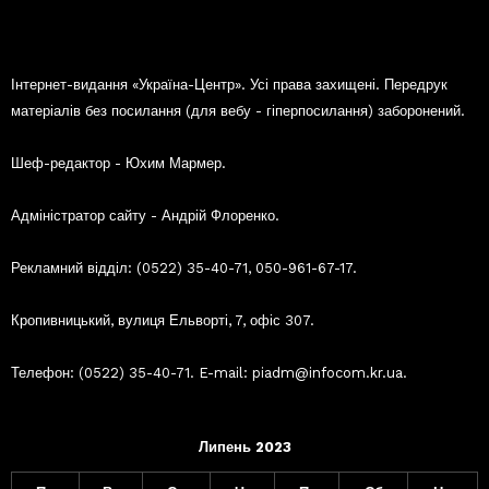
Інтернет-видання «Україна-Центр». Усі права захищені. Передрук
матеріалів без посилання (для вебу - гіперпосилання) заборонений.
Шеф-редактор - Юхим Мармер.
Адміністратор сайту - Андрій Флоренко.
Рекламний відділ: (0522) 35-40-71, 050-961-67-17.
Кропивницький, вулиця Ельворті, 7, офіс 307.
Телефон: (0522) 35-40-71. E-mail: piadm@infocom.kr.ua.
Липень 2023