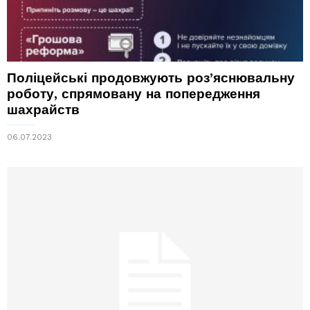
Поліцейські продовжують роз’яснювальну
роботу, спрямовану на попередження
шахрайств
06.07.2023