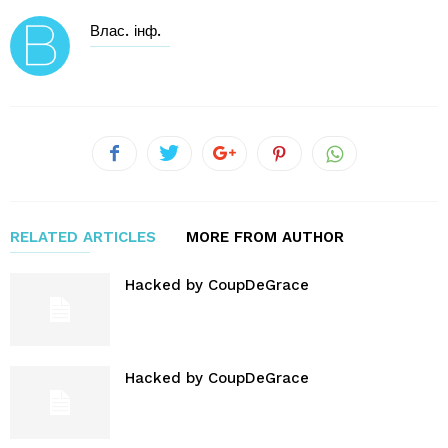
Влас. інф.
RELATED ARTICLES
MORE FROM AUTHOR
Hacked by CoupDeGrace
Hacked by CoupDeGrace