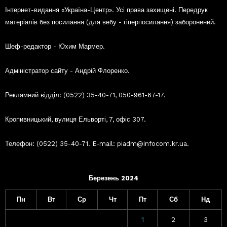
Інтернет-видання «Україна-Центр». Усі права захищені. Передрук
матеріалів без посилання (для вебу - гіперпосилання) заборонений.
Шеф-редактор - Юхим Мармер.
Адміністратор сайту - Андрій Флоренко.
Рекламний відділ: (0522) 35-40-71, 050-961-67-17.
Кропивницький, вулиця Ельворті, 7, офіс 307.
Телефон: (0522) 35-40-71. E-mail: piadm@infocom.kr.ua.
Березень 2024
Пн
Вт
Ср
Чт
Пт
Сб
Нд
1
2
3