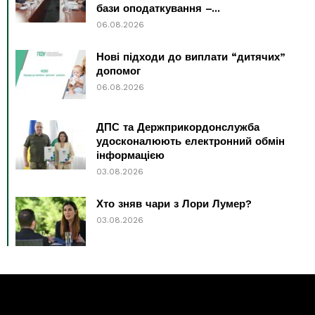
бази оподаткування –...
06.08.2026
Нові підходи до виплати “дитячих”
допомог
06.08.2026
ДПС та Держприкордонслужба
удосконалюють електронний обмін
інформацією
03.08.2026
Хто зняв чари з Лори Лумер?
03.08.2026