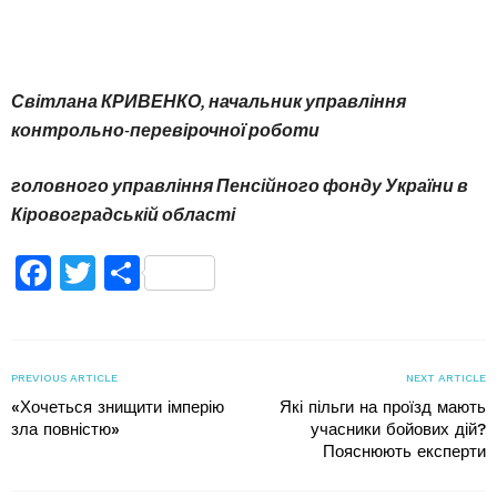
Світлана КРИВЕНКО,
начальник управління
контрольно-перевірочної роботи
головного управління
Пенсійного фонду України
в
Кіровоградській області
Facebook
Twitter
Поділитися
PREVIOUS ARTICLE
NEXT ARTICLE
«Хочеться знищити імперію
Які пільги на проїзд мають
зла повністю»
учасники бойових дій?
Пояснюють експерти