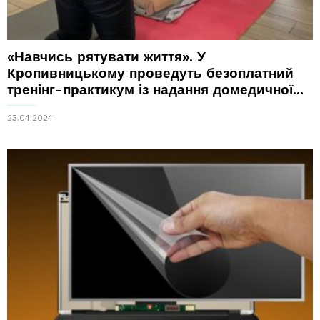
«Навчись рятувати життя». У
Кропивницькому проведуть безоплатний
тренінг-практикум із надання домедичної...
23.04.2024