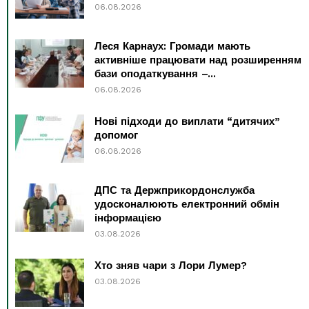
06.08.2026
Леся Карнаух: Громади мають
активніше працювати над розширенням
бази оподаткування –...
06.08.2026
Нові підходи до виплати “дитячих”
допомог
06.08.2026
ДПС та Держприкордонслужба
удосконалюють електронний обмін
інформацією
03.08.2026
Хто зняв чари з Лори Лумер?
03.08.2026