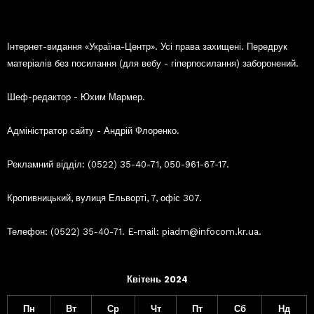
Інтернет-видання «Україна-Центр». Усі права захищені. Передрук
матеріалів без посилання (для вебу - гіперпосилання) заборонений.
Шеф-редактор - Юхим Мармер.
Адміністратор сайту - Андрій Флоренко.
Рекламний відділ: (0522) 35-40-71, 050-961-67-17.
Кропивницький, вулиця Ельворті, 7, офіс 307.
Телефон: (0522) 35-40-71. E-mail: piadm@infocom.kr.ua.
Квітень 2024
Пн
Вт
Ср
Чт
Пт
Сб
Нд