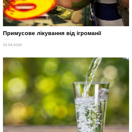
Примусове лікування від ігроманії
23.04.2024