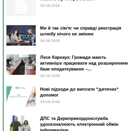
06.08.2026
Ми й так сім’я: чи справді реєстрація
шлюбу нічого не змінює
06.08.2026
Леся Карнаух: Громади мають
активніше працювати над розширенням
бази оподаткування –...
06.08.2026
Нові підходи до виплати “дитячих”
допомог
06.08.2026
ДПС та Держприкордонслужба
удосконалюють електронний обмін
інформацією