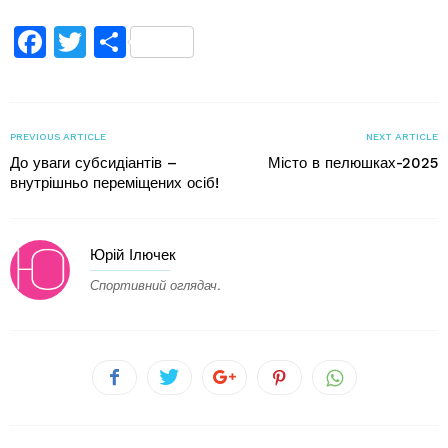
Facebook
Twitter
Поділитися
PREVIOUS ARTICLE
NEXT ARTICLE
До уваги субсидіантів –
Місто в пелюшках-2025
внутрішньо переміщених осіб!
Юрій Ілючек
Спортивний оглядач.