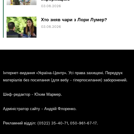
03.08.2026
Хто зняв чари з Лори Лумер?
03.08.2026
Інтернет-видання «Україна-Центр». Усі права захищені. Передрук
матеріалів без посилання (для вебу - гіперпосилання) заборонений.
Шеф-редактор - Юхим Мармер.
Адміністратор сайту - Андрій Флоренко.
Рекламний відділ: (0522) 35-40-71, 050-961-67-17.