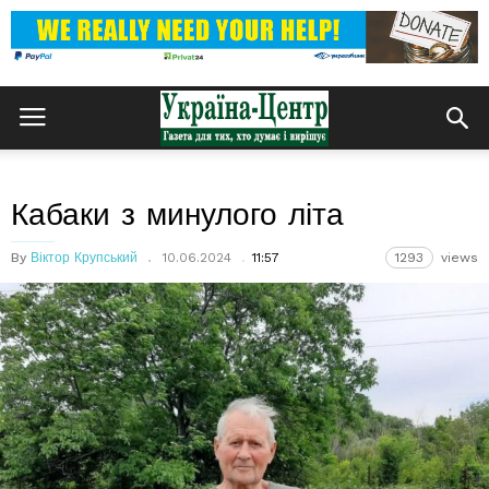
Кабаки з минулого літа
By
Віктор Крупський
10.06.2024
11:57
1293
views