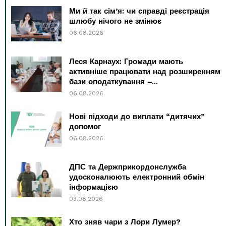
Ми й так сім’я: чи справді реєстрація
шлюбу нічого не змінює
06.08.2026
Леся Карнаух: Громади мають
активніше працювати над розширенням
бази оподаткування –...
06.08.2026
Нові підходи до виплати “дитячих”
допомог
06.08.2026
ДПС та Держприкордонслужба
удосконалюють електронний обмін
інформацією
03.08.2026
Хто зняв чари з Лори Лумер?