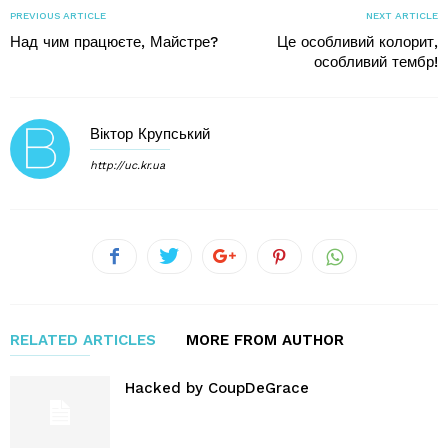
PREVIOUS ARTICLE
NEXT ARTICLE
Над чим працюєте, Майстре?
Це особливий колорит,
особливий тембр!
Віктор Крупський
http://uc.kr.ua
RELATED ARTICLES
MORE FROM AUTHOR
Hacked by CoupDeGrace