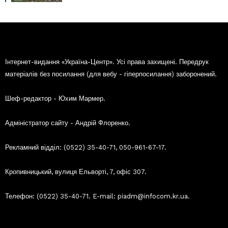
Інтернет-видання «Україна-Центр». Усі права захищені. Передрук
матеріалів без посилання (для вебу - гіперпосилання) заборонений.
Шеф-редактор - Юхим Мармер.
Адміністратор сайту - Андрій Флоренко.
Рекламний відділ: (0522) 35-40-71, 050-961-67-17.
Кропивницький, вулиця Ельворті, 7, офіс 307.
Телефон: (0522) 35-40-71. E-mail: piadm@infocom.kr.ua.