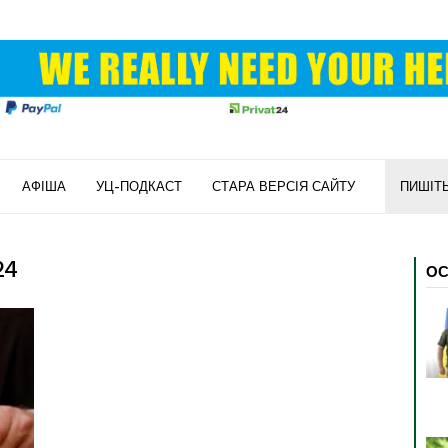
АФІША
УЦ-ПОДКАСТ
СТАРА ВЕРСІЯ САЙТУ
ПИШІТ
24
ОС