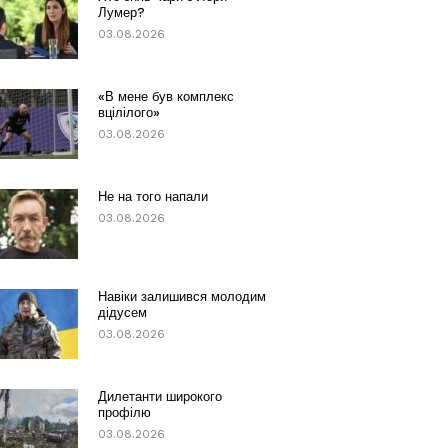
Лумер?
03.08.2026
«В мене був комплекс
вцілілого»
03.08.2026
Не на того напали
03.08.2026
Навіки залишився молодим
дідусем
03.08.2026
Дилетанти широкого
профілю
03.08.2026