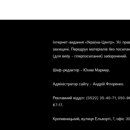
Інтернет-видання «Україна-Центр». Усі пра
захищені. Передрук матеріалів без посила
(для вебу - гіперпосилання) заборонений.
Шеф-редактор - Юхим Мармер.
Адміністратор сайту - Андрій Флоренко.
Рекламний відділ: (0522) 35-40-71, 050-9
67-17.
Кропивницький, вулиця Ельворті, 7, офіс 30