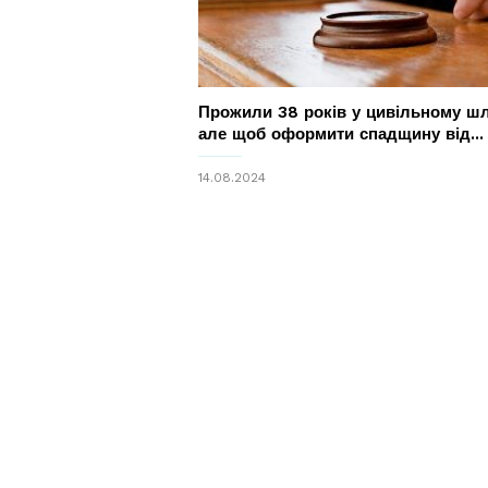
Прожили 38 років у цивільному ш
але щоб оформити спадщину від...
14.08.2024