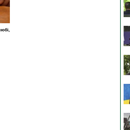
любі,