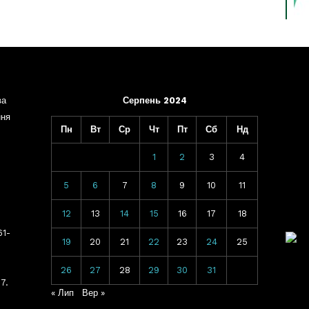
ва
Серпень 2024
ння
Пн
Вт
Ср
Чт
Пт
Сб
Нд
1
2
3
4
5
6
7
8
9
10
11
12
13
14
15
16
17
18
61-
19
20
21
22
23
24
25
26
27
28
29
30
31
7.
« Лип
Вер »