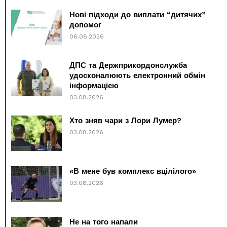
Нові підходи до виплати “дитячих”
допомог
06.08.2026
ДПС та Держприкордонслужба
удосконалюють електронний обмін
інформацією
03.08.2026
Хто зняв чари з Лори Лумер?
03.08.2026
«В мене був комплекс вцілілого»
03.08.2026
Не на того напали