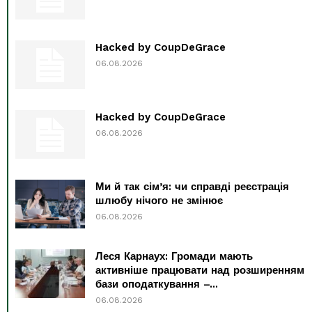
Hacked by CoupDeGrace
06.08.2026
Hacked by CoupDeGrace
06.08.2026
Ми й так сім’я: чи справді реєстрація
шлюбу нічого не змінює
06.08.2026
Леся Карнаух: Громади мають
активніше працювати над розширенням
бази оподаткування –...
06.08.2026