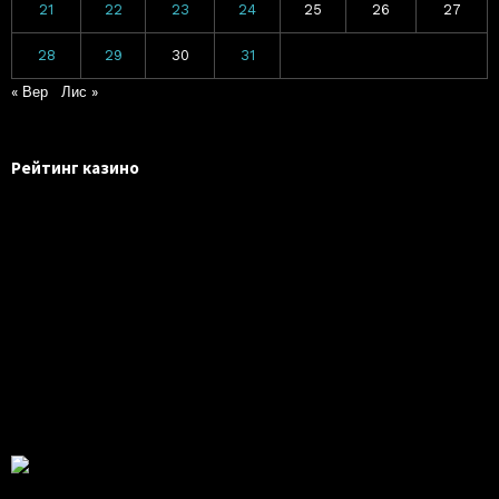
21
22
23
24
25
26
27
28
29
30
31
« Вер
Лис »
Рейтинг казино