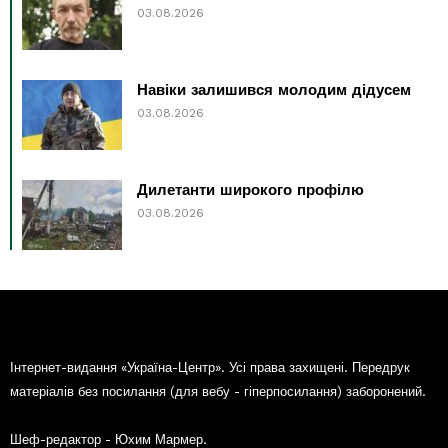
03.08.2026
Навіки залишився молодим дідусем
03.08.2026
Дилетанти широкого профілю
03.08.2026
Інтернет-видання «Україна-Центр». Усі права захищені. Передрук
матеріалів без посилання (для вебу - гіперпосилання) заборонений.
Шеф-редактор - Юхим Мармер.