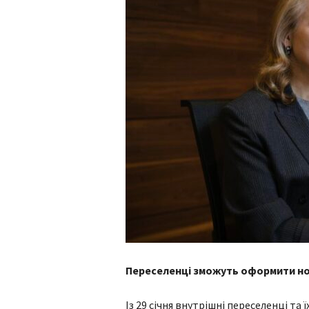
Переселенці зможуть оформити нов
Із 29 січня внутрішні переселенці т