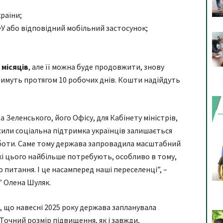
раїни;
У або відповідний мобільний застосунок;
 місяців
, але її можна буде продовжити, знову
имуть протягом 10 робочих днів. Кошти надійдуть
Зеленського, його Офісу, для Кабінету міністрів,
сили соціальна підтримка українців залишається
оботи. Саме тому держава запровадила масштабний
кі цього найбільше потребують, особливо в тому,
 питання. І це насамперед наші переселенці”, –
” Олена Шуляк.
, що навесні 2025 року держава запланувала
. Точний розмір підвищення, як і завжди,