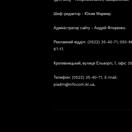
Шеф-редактор - Юхим Мармер.
Адміністратор сайту - Андрій Флоренко.
Рекламний відділ: (0522) 35-40-71, 050-9
67-17.
Кропивницький, вулиця Ельворті, 7, офіс 30
Телефон: (0522) 35-40-71. E-mail:
piadm@infocom.kr.ua.