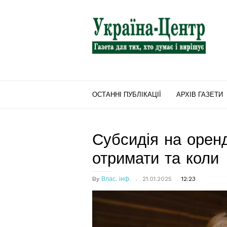
"Україна-
Центр"
ОСТАННІ ПУБЛІКАЦІЇ
АРХІВ ГАЗЕТИ
Субсидія на орен
отримати та коли
By
Влас. інф.
21.01.2025
12:23