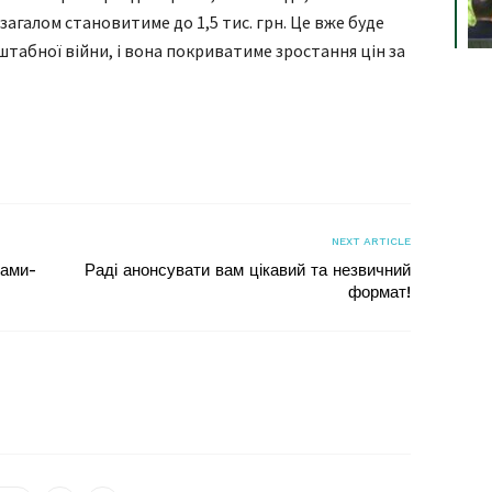
загалом становитиме до 1,5 тис. грн. Це вже буде
штабної війни, і вона покриватиме зростання цін за
я
NEXT ARTICLE
бами-
Раді анонсувати вам цікавий та незвичний
формат!