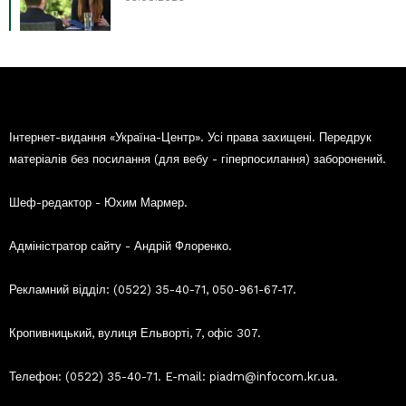
Інтернет-видання «Україна-Центр». Усі права захищені. Передрук
матеріалів без посилання (для вебу - гіперпосилання) заборонений.
Шеф-редактор - Юхим Мармер.
Адміністратор сайту - Андрій Флоренко.
Рекламний відділ: (0522) 35-40-71, 050-961-67-17.
Кропивницький, вулиця Ельворті, 7, офіс 307.
Телефон: (0522) 35-40-71. E-mail: piadm@infocom.kr.ua.