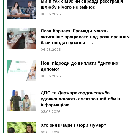
Ми й так сім’я: чи справді реєстрація
шлюбу нічого не змінює
06.08.2026
Леся Карнаух: Громади мають
активніше працювати над розширенням
бази оподаткування –...
06.08.2026
Нові підходи до виплати “дитячих”
допомог
06.08.2026
ДПС та Держприкордонслужба
удосконалюють електронний обмін
інформацією
03.08.2026
Хто зняв чари з Лори Лумер?
03.08.2026