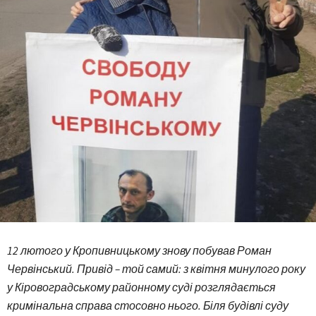
12 лютого у Кропивницькому знову побував Роман
Червінський. Привід – той самий: з квітня минулого року
у Кіровоградському районному суді розглядається
кримінальна справа стосовно нього. Біля будівлі суду