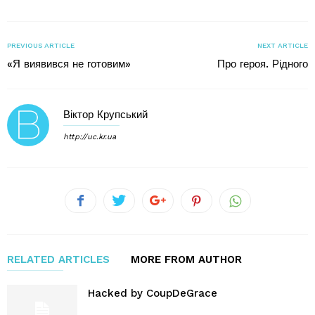
PREVIOUS ARTICLE
NEXT ARTICLE
«Я виявився не готовим»
Про героя. Рідного
Віктор Крупський
http://uc.kr.ua
RELATED ARTICLES
MORE FROM AUTHOR
Hacked by CoupDeGrace