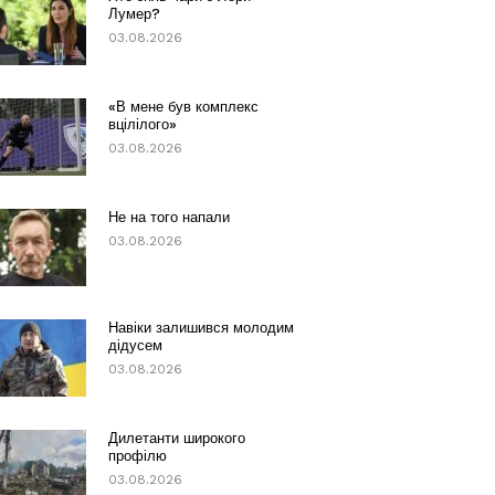
Лумер?
03.08.2026
«В мене був комплекс
вцілілого»
03.08.2026
Не на того напали
03.08.2026
Навіки залишився молодим
дідусем
03.08.2026
Дилетанти широкого
профілю
03.08.2026