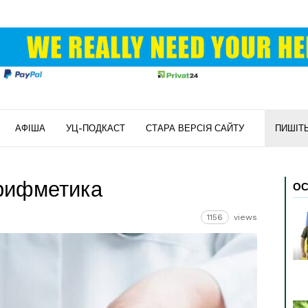
АФІША
УЦ-ПОДКАСТ
СТАРА ВЕРСІЯ САЙТУ
ПИШІТ
рифметика
ОС
1156
views