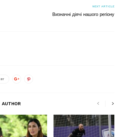
NEXT ARTICLE
Визначні діячі нашого регіону
ter
 AUTHOR