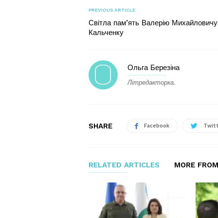
PREVIOUS ARTICLE
Світла пам’ять Валерію Михайловичу
Кальченку
Ольга Березіна
Літредакторка.
SHARE
Facebook
Twit
RELATED ARTICLES
MORE FROM