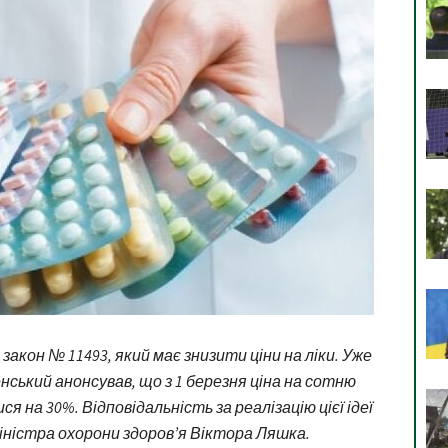
акон № 11493, який має знизити ціни на ліки. Уже
ський анонсував, що з 1 березня ціна на сотню
я на 30%. Відповідальність за реалізацію цієї ідеї
іністра охорони здоров’я Віктора Ляшка.