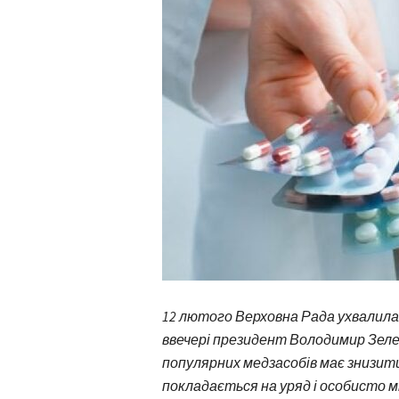
12 лютого Верховна Рада ухвалила з
ввечері президент Володимир Зелен
популярних медзасобів має знизитис
покладається на уряд і особисто м