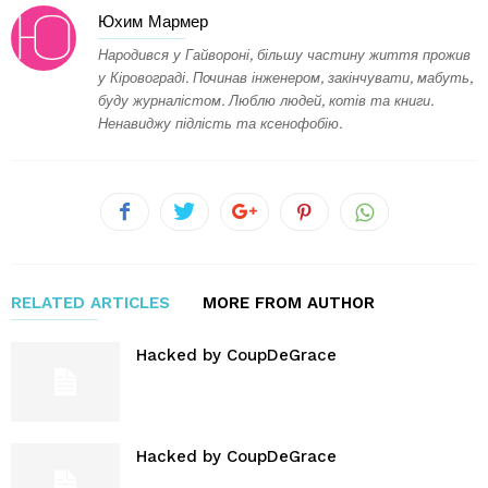
Юхим Мармер
Народився у Гайвороні, більшу частину життя прожив
у Кіровограді. Починав інженером, закінчувати, мабуть,
буду журналістом. Люблю людей, котів та книги.
Ненавиджу підлість та ксенофобію.
RELATED ARTICLES
MORE FROM AUTHOR
Hacked by CoupDeGrace
Hacked by CoupDeGrace