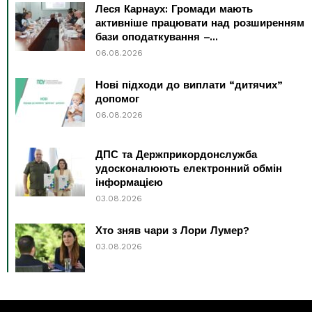
Леся Карнаух: Громади мають
активніше працювати над розширенням
бази оподаткування –...
06.08.2026
Нові підходи до виплати “дитячих”
допомог
06.08.2026
ДПС та Держприкордонслужба
удосконалюють електронний обмін
інформацією
03.08.2026
Хто зняв чари з Лори Лумер?
03.08.2026