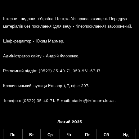
Інтернет-видання «Україна-Центр». Усі права захищені. Передрук
матеріалів без посилання (для вебу - гіперпосилання) заборонений.
Шеф-редактор - Юхим Мармер.
Адміністратор сайту - Андрій Флоренко.
Рекламний відділ: (0522) 35-40-71, 050-961-67-17.
Кропивницький, вулиця Ельворті, 7, офіс 307.
Телефон: (0522) 35-40-71. E-mail: piadm@infocom.kr.ua.
Лютий 2025
Пн
Вт
Ср
Чт
Пт
Сб
Нд