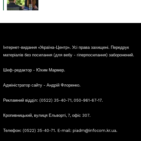
Інтернет-видання «Україна-Центр». Усі права захищені. Передрук
матеріалів без посилання (для вебу - гіперпосилання) заборонений.
Шеф-редактор - Юхим Мармер.
Адміністратор сайту - Андрій Флоренко.
Рекламний відділ: (0522) 35-40-71, 050-961-67-17.
Кропивницький, вулиця Ельворті, 7, офіс 307.
Телефон: (0522) 35-40-71. E-mail: piadm@infocom.kr.ua.