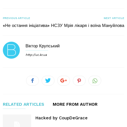
PREVIOUS ARTICLE
NEXT ARTICLE
«Не остання ініціатива» НСЗУ
Мрія лікаря і воїна Мануйлова
Віктор Крупський
http://uc.kr.ua
RELATED ARTICLES
MORE FROM AUTHOR
Hacked by CoupDeGrace