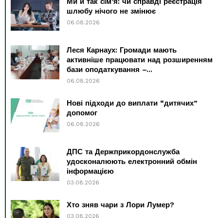
Ми й так сім’я: чи справді реєстрація
шлюбу нічого не змінює
06.08.2026
Леся Карнаух: Громади мають
активніше працювати над розширенням
бази оподаткування –...
06.08.2026
Нові підходи до виплати “дитячих”
допомог
06.08.2026
ДПС та Держприкордонслужба
удосконалюють електронний обмін
інформацією
03.08.2026
Хто зняв чари з Лори Лумер?
03.08.2026