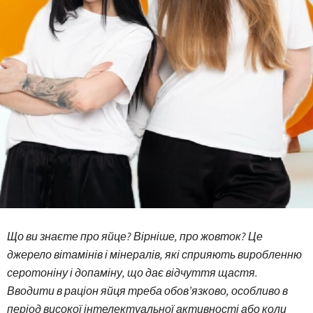
Що ви знаєте про яйце? Вірніше, про жовток? Це
джерело вітамінів і мінералів, які сприяють виробленню
серотоніну і допаміну, що дає відчуття щастя.
Вводити в раціон яйця треба обов’язково, особливо в
період високої інтелектуальної активності або коли