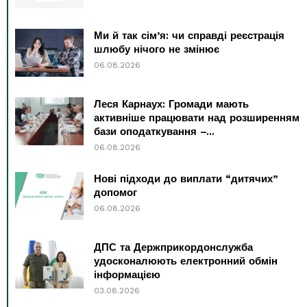
Ми й так сім’я: чи справді реєстрація
шлюбу нічого не змінює
06.08.2026
Леся Карнаух: Громади мають
активніше працювати над розширенням
бази оподаткування –...
06.08.2026
Нові підходи до виплати “дитячих”
допомог
06.08.2026
ДПС та Держприкордонслужба
удосконалюють електронний обмін
інформацією
03.08.2026