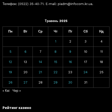
Телефон: (0522) 35-40-71. E-mail: piadm@infocom.kr.ua.
Травень 2025
Пн
Вт
Ср
Чт
Пт
Сб
Нд
1
2
3
4
5
6
7
8
9
10
11
12
13
14
15
16
17
18
19
20
21
22
23
24
25
26
27
28
29
30
31
« Кві
Чер »
Рейтинг казино