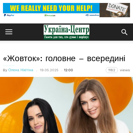
«Жовток»: головне – всередині
By
Олена Нікітіна
19.05.2025
12:00
1182
views