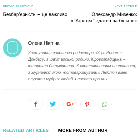
PREVIOUS ARTICLE
NEXT ARTICLE
Безбар’єрність – це важливо
Олександр Мизенко:
«”Агротех” здатен на більше»
Олена Нікітіна
Заступниця головного редактора «УЦ». Родом з
Донбасу, з шахтарської родини. Кіровоградщина -
історична батьківщина. З вчителюванням не склалося,
з журналістикою «потоваришували». Люблю і вмію
слухати мудрих людей. І писати про них.
RELATED ARTICLES
MORE FROM AUTHOR