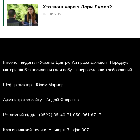
Хто зняв чари з Лори Лумер?
03.08.2026
Інтернет-видання «Україна-Центр». Усі права захищені. Передрук
матеріалів без посилання (для вебу - гіперпосилання) заборонений.
Шеф-редактор - Юхим Мармер.
Адміністратор сайту - Андрій Флоренко.
Рекламний відділ: (0522) 35-40-71, 050-961-67-17.
Кропивницький, вулиця Ельворті, 7, офіс 307.