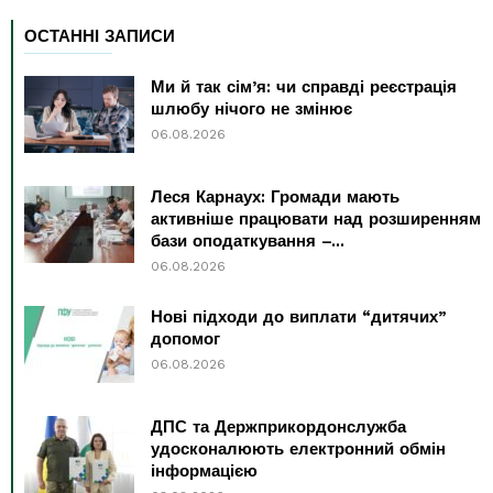
ОСТАННІ ЗАПИСИ
Ми й так сім’я: чи справді реєстрація
шлюбу нічого не змінює
06.08.2026
Леся Карнаух: Громади мають
активніше працювати над розширенням
бази оподаткування –...
06.08.2026
Нові підходи до виплати “дитячих”
допомог
06.08.2026
ДПС та Держприкордонслужба
удосконалюють електронний обмін
інформацією