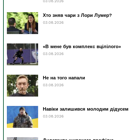
03.08.2026
Хто зняв чари з Лори Лумер?
03.08.2026
«В мене був комплекс вцілілого»
03.08.2026
Не на того напали
03.08.2026
Навіки залишився молодим дідусем
03.08.2026