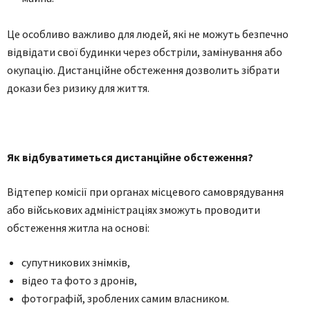
Це особливо важливо для людей, які не можуть безпечно
відвідати свої будинки через обстріли, замінування або
окупацію. Дистанційне обстеження дозволить зібрати
докази без ризику для життя.
Як відбуватиметься дистанційне обстеження?
Відтепер комісії при органах місцевого самоврядування
або військових адміністраціях зможуть проводити
обстеження житла на основі:
супутникових знімків,
відео та фото з дронів,
фотографій, зроблених самим власником.