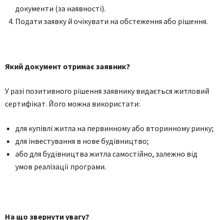
документи (за наявності).
Подати заявку й очікувати на обстеження або рішення.
Який документ отримає заявник?
У разі позитивного рішення заявнику видається житловий
сертифікат. Його можна використати:
для купівлі житла на первинному або вторинному ринку;
для інвестування в нове будівництво;
або для будівництва житла самостійно, залежно від
умов реалізації програми.
На що звернути увагу?