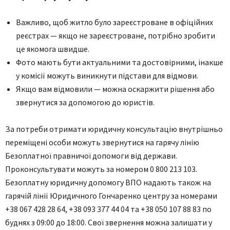
Важливо, щоб житло було зареєстроване в офіційних
реєстрах — якщо не зареєстроване, потрібно зробити
це якомога швидше.
Фото мають бути актуальними та достовірними, інакше
у комісії можуть виникнути підстави для відмови.
Якщо вам відмовили — можна оскаржити рішення або
звернутися за допомогою до юристів.
За потреби отримати юридичну консультацію внутрішньо
переміщені особи можуть звернутися на гарячу лінію
Безоплатної правничої допомоги від держави.
Проконсультувати можуть за номером 0 800 213 103.
Безоплатну юридичну допомогу ВПО надають також на
гарячій лінії Юридичного Гончаренко центру за номерами
+38 067 428 28 64, +38 093 377 44 04 та +38 050 107 88 83 по
буднях з 09:00 до 18:00. Свої звернення можна залишати у