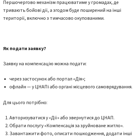
Першочергово механізм працюватиме у громадах, де
тривають бойові дії, а згодом буде поширений на інші
території, включно з тимчасово окупованими.
Як подати заявку?
Заявку на компенсацію можна подати:
через застосунок або портал «Дія»;
офлайн — у ЦНАПі або органі місцевого самоврядування.
Для цього потрібно:
Авторизуватися у «Дії» або звернутися до ЦНАП.
Обрати послугу «Компенсація за зруйноване житло».
Завантажити фото, описати пошкодження, додати інші