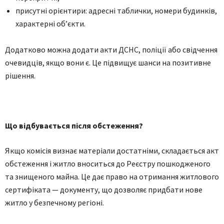
присутні орієнтири: адресні таблички, номери будинків,
характерні об’єкти.
Додатково можна додати акти ДСНС, поліції або свідчення
очевидців, якщо вони є. Це підвищує шанси на позитивне
рішення.
Що відбувається після обстеження?
Якщо комісія визнає матеріали достатніми, складається акт
обстеження і житло вноситься до Реєстру пошкодженого
та знищеного майна. Це дає право на отримання житлового
сертифіката — документу, що дозволяє придбати нове
житло у безпечному регіоні.