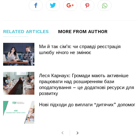
RELATED ARTICLES
MORE FROM AUTHOR
Ми й так сім’я: чи справді реєстрація
шлюбу нічого не змінює
Леся Карнаух: Громади мають активніше
працювати над розширенням бази
оподаткування – це додаткові ресурси для
розвитку
Нові підходи до виплати “дитячих” допомог