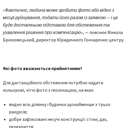
«Фактично, людина може зробити фото або відео з
місця руйнування, подати його разом із заявкою — і це
буде достатньою підставою для обстеження та
ухвалення рішення про компенсацію»
, — пояснює Микола
Брюховецький, директор Юридичного Гончаренко центру.
Які фото вважаються прийнятними?
Для дистанційного обстеження потрібно надати
кольорові, чіткі фото з геолокацією, на яких:
видно всю ділянку і будинок щонайменше з трьох
ракурсів;
добре зафіксовані несучі конструкції: стіни, дах,
перекриття;