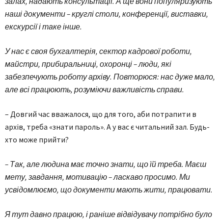
залах, надають консультації. А ще вони популяризують
наші документи – круглі столи, конференції, виставки,
екскурсії і таке інше.
У нас є своя бухгалтерія, сектор кадрової роботи,
майстри, прибиральниці, охоронці – люди, які
забезпечують роботу архіву. Повторюся: нас дуже мало,
але всі працюють, розуміючи важливість справи.
– Довгий час вважалося, що для того, аби потрапити в
архів, треба «знати пароль». А у вас є читальний зал. Будь-
хто може прийти?
– Так, але людина має точно знати, що їй треба. Маєш
мету, завдання, мотивацію – ласкаво просимо. Ми
усвідомлюємо, що документи мають жити, працювати.
Я тут давно працюю, і раніше відвідувачу потрібно було