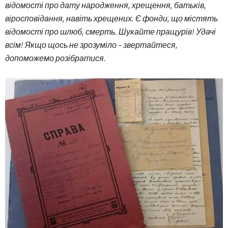
відомості про дату народження, хрещення, батьків,
віросповідання, навіть хрещених. Є фонди, що містять
відомості про шлюб, смерть. Шукайте пращурів! Удачі
всім! Якщо щось не зрозуміло – звертайтеся,
допоможемо розібратися.