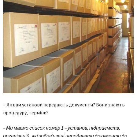
– Як вам установи передають документи? Вони знають
процедуру, терміни?
– Ми маємо список номер 1 – установ, підприємств,
організацій, які зобов’язані передавати документи до