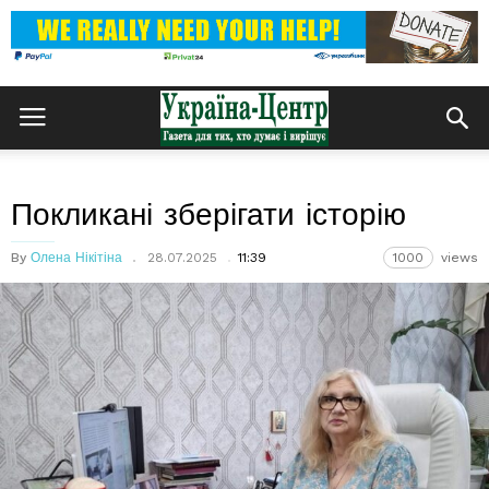
Покликані зберігати історію
By
Олена Нікітіна
28.07.2025
11:39
1000
views