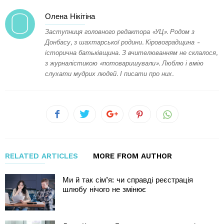
Олена Нікітіна
Заступниця головного редактора «УЦ». Родом з
Донбасу, з шахтарської родини. Кіровоградщина -
історична батьківщина. З вчителюванням не склалося,
з журналістикою «потоваришували». Люблю і вмію
слухати мудрих людей. І писати про них.
RELATED ARTICLES
MORE FROM AUTHOR
Ми й так сім’я: чи справді реєстрація
шлюбу нічого не змінює