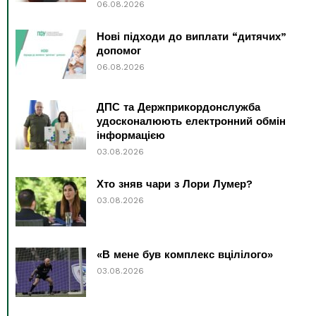
06.08.2026
Нові підходи до виплати “дитячих”
допомог
06.08.2026
ДПС та Держприкордонслужба
удосконалюють електронний обмін
інформацією
03.08.2026
Хто зняв чари з Лори Лумер?
03.08.2026
«В мене був комплекс вцілілого»
03.08.2026