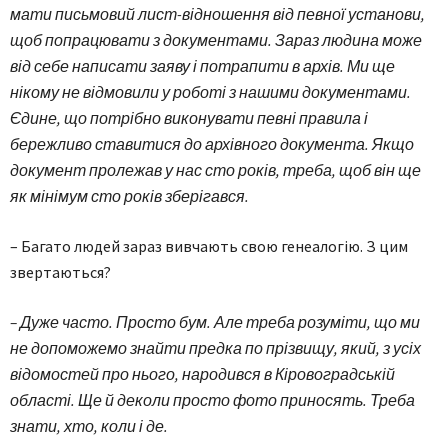
мати письмовий лист-відношення від певної установи,
щоб попрацювати з документами. Зараз людина може
від себе написати заяву і потрапити в архів. Ми ще
нікому не відмовили у роботі з нашими документами.
Єдине, що потрібно виконувати певні правила і
бережливо ставитися до архівного документа. Якщо
документ пролежав у нас сто років, треба, щоб він ще
як мінімум сто років зберігався.
– Багато людей зараз вивчають свою генеалогію. З цим
звертаються?
– Дуже часто. Просто бум. Але треба розуміти, що ми
не допоможемо знайти предка по прізвищу, який, з усіх
відомостей про нього, народився в Кіровоградській
області. Ще й деколи просто фото приносять. Треба
знати, хто, коли і де.