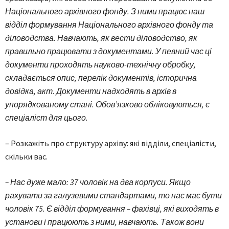
Національного архівного фонду. З ними працює наш
відділ формування Національного архівного фонду та
діловодства. Навчають, як вести діловодство, як
правильно працювати з документами. У певний час ці
документи проходять науково-технічну обробку,
складається опис, перелік документів, історична
довідка, акт. Документи надходять в архів в
упорядкованому стані. Обов’язково обліковуються, є
спеціаліст для цього.
– Розкажіть про структуру архіву: які відділи, спеціалісти,
скільки вас.
– Нас дуже мало: 37 чоловік на два корпуси. Якщо
рахувати за галузевими стандартами, то нас має бути
чоловік 75. Є відділ формування – фахівці, які виходять в
установи і працюють з ними, навчають. Також вони