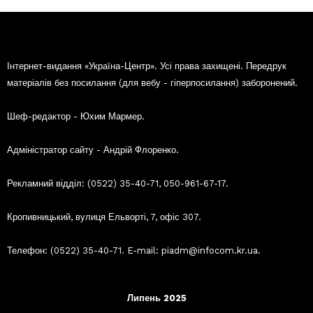
Інтернет-видання «Україна-Центр». Усі права захищені. Передрук
матеріалів без посилання (для вебу - гіперпосилання) заборонений.
Шеф-редактор - Юхим Мармер.
Адміністратор сайту - Андрій Флоренко.
Рекламний відділ: (0522) 35-40-71, 050-961-67-17.
Кропивницький, вулиця Ельворті, 7, офіс 307.
Телефон: (0522) 35-40-71. E-mail: piadm@infocom.kr.ua.
Липень 2025