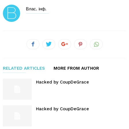
Влас. інф.
RELATED ARTICLES
MORE FROM AUTHOR
Hacked by CoupDeGrace
Hacked by CoupDeGrace