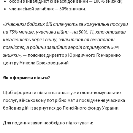
особи з інвалідністю внаслідок війни — 100% знижки;
члени сімей загиблих — 50% знижки.
«Учасники бойових дій сплачують за комунальні послуги
на 75% менше, учасники війни – на 50%. Ті, хто отримав
інвалідність через війну, звільняються від оплати
повністю, а родини загиблих героїв отримують 50%
знижки»,
— пояснює директор Юридичного Гончаренко
центру Микола Брюховецький.
Як оформити пільги?
Щоб оформити пільги на оплату житлово-комунальних
послуг, військовому потрібно мати посвідчення учасника
бойових дій і звернутися до Пенсійного фонду України.
Для подання заяви необхідно підготувати: