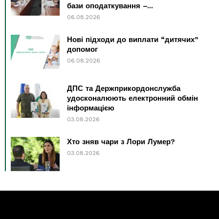
бази оподаткування –...
06.08.2026
Нові підходи до виплати “дитячих”
допомог
06.08.2026
ДПС та Держприкордонслужба
удосконалюють електронний обмін
інформацією
03.08.2026
Хто зняв чари з Лори Лумер?
03.08.2026