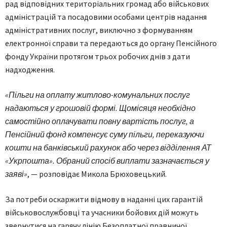
рад відповідних територіальних громад або військових
адміністрацій та посадовими особами центрів надання
адміністративних послуг, виключно з формуванням
електронної справи та передаються до органу Пенсійного
фонду України протягом трьох робочих днів з дати
надходження.
«Пільги на оплату житлово-комунальних послуг
надаються у грошовій формі. Щомісяця необхідно
самостійно оплачувати повну вартість послуг, а
Пенсійний фонд компенсує суму пільги, переказуючи
кошти на банківський рахунок або через відділення АТ
«Укрпошта». Обраний спосіб виплати зазначається у
заяві»
, — розповідає Микола Брюховецький.
За потреби оскаржити відмову в наданні цих гарантій
військовослужбовці та учасники бойових дій можуть
звернутися на гарячу лінію Безоплатної правничої