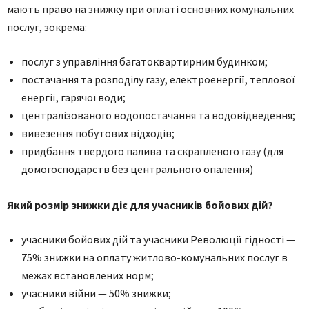
мають право на знижку при оплаті основних комунальних
послуг, зокрема:
послуг з управління багатоквартирним будинком;
постачання та розподілу газу, електроенергії, теплової
енергії, гарячої води;
централізованого водопостачання та водовідведення;
вивезення побутових відходів;
придбання твердого палива та скрапленого газу (для
домогосподарств без центрального опалення)
Який розмір знижки діє для учасників бойових дій?
учасники бойових дій та учасники Революції гідності —
75% знижки на оплату житлово-комунальних послуг в
межах встановлених норм;
учасники війни — 50% знижки;