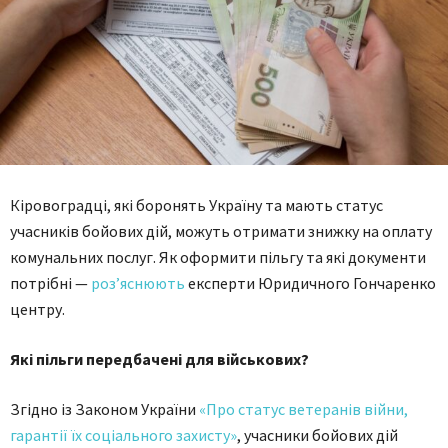
Кіровоградці, які боронять Україну та мають статус
учасників бойових дій, можуть отримати знижку на оплату
комунальних послуг. Як оформити пільгу та які документи
потрібні —
роз’яснюють
експерти Юридичного Гончаренко
центру.
Які пільги передбачені для військових?
Згідно із Законом України
«Про статус ветеранів війни,
гарантії їх соціального захисту»
, учасники бойових дій