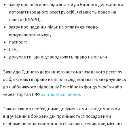
заяву про внесення відомостей до Єдиного державного
автоматизованого реєстру осіб, які мають право на
пільги (ЄДАРП);
заяву про надання пільг на оплату житлово-
комунальних послуг;
паспорт;
ІПН;
документи, що підтверджують право на пільги.
Заяву до Єдиного державного автоматизованого реєстру
осіб, які мають право на пільги слід подавати, звернувшись
до найближчого підрозділу Пенсійного фонду України або
через Портал ПФУ
за цим посиланням.
Також заяви з необхідними документами та відомостями
від учасників бойових дій приймаються посадовими
особами виконавчих органів сільських, селищних, міських