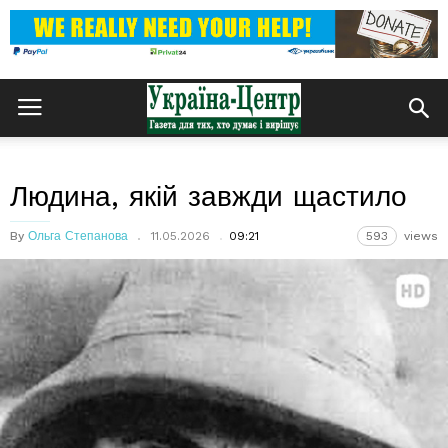
Людина, якій завжди щастило
By
Ольга Степанова
11.05.2026
09:21
593
views