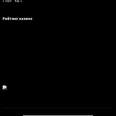
« Лют
Кві »
Рейтинг казино