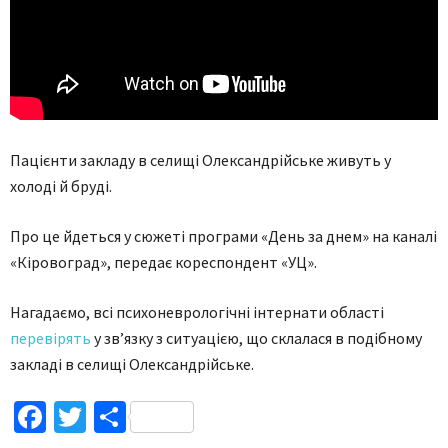
Пацієнти закладу в селищі Олександрійське живуть у
холоді й бруді.
Про це йдеться у сюжеті програми «День за днем» на каналі
«Кіровоград», передає кореспондент «УЦ».
Нагадаємо, всі психоневрологічні інтернати області
перевірять
у зв’язку з ситуацією, що склалася в подібному
закладі в селищі Олександрійське.
Facebook
Twitter
Поділитися