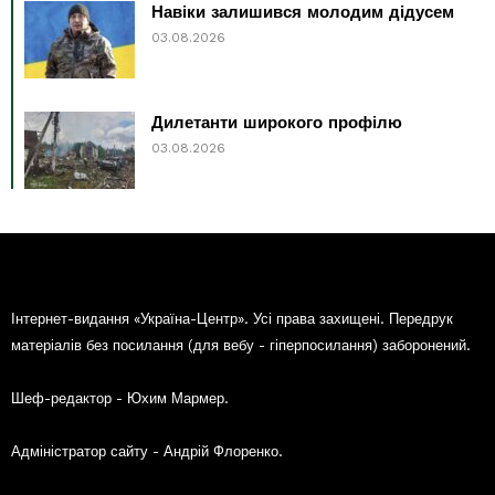
Навіки залишився молодим дідусем
03.08.2026
Дилетанти широкого профілю
03.08.2026
Інтернет-видання «Україна-Центр». Усі права захищені. Передрук
матеріалів без посилання (для вебу - гіперпосилання) заборонений.
Шеф-редактор - Юхим Мармер.
Адміністратор сайту - Андрій Флоренко.