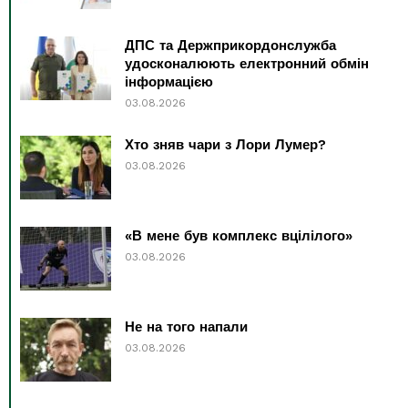
ДПС та Держприкордонслужба
удосконалюють електронний обмін
інформацією
03.08.2026
Хто зняв чари з Лори Лумер?
03.08.2026
«В мене був комплекс вцілілого»
03.08.2026
Не на того напали
03.08.2026