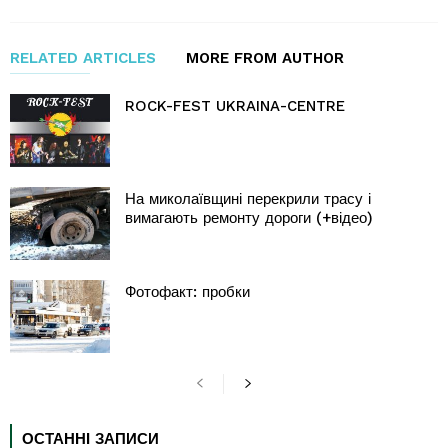
RELATED ARTICLES
MORE FROM AUTHOR
ROCK-FEST UKRAINA-CENTRE
На миколаївщині перекрили трасу і
вимагають ремонту дороги (+відео)
Фотофакт: пробки
ОСТАННІ ЗАПИСИ