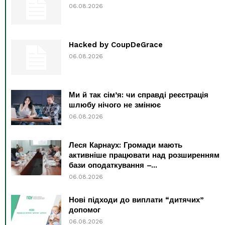
06.08.2026
Hacked by CoupDeGrace
06.08.2026
Ми й так сім’я: чи справді реєстрація
шлюбу нічого не змінює
06.08.2026
Леся Карнаух: Громади мають
активніше працювати над розширенням
бази оподаткування –...
06.08.2026
Нові підходи до виплати “дитячих”
допомог
06.08.2026