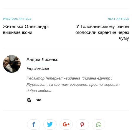
PREVIOUS ARTICLE
NEXT ARTICLE
Жителька Олександрії
У Голованівському районі
вишиває ікони
оголосили карантин через
чуму
Андрій Лисенко
http://uc.kr.ua
Редактор Інтернет-видання "Україна-Центр".
Журналіст. Та що там говорити, просто хороша і
добра людина.