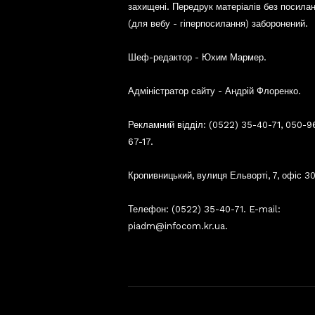
захищені. Передрук матеріалів без посила
(для вебу - гіперпосилання) заборонений.
Шеф-редактор - Юхим Мармер.
Адміністратор сайту - Андрій Флоренко.
Рекламний відділ: (0522) 35-40-71, 050-9
67-17.
Кропивницький, вулиця Ельворті, 7, офіс 30
Телефон: (0522) 35-40-71. E-mail:
piadm@infocom.kr.ua.