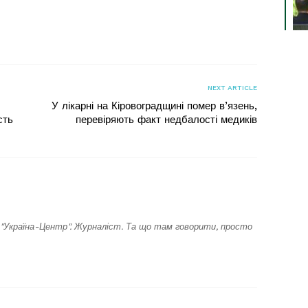
я
NEXT ARTICLE
У лікарні на Кіровоградщині помер в’язень,
сть
перевіряють факт недбалості медиків
"Україна-Центр". Журналіст. Та що там говорити, просто