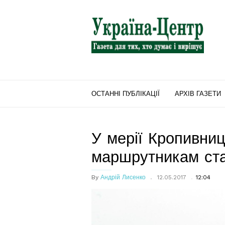
"Україна-
Центр"
ОСТАННІ ПУБЛІКАЦІЇ
АРХІВ ГАЗЕТИ
У мерії Кропивниц
маршрутникам ст
By
Андрій Лисенко
12.05.2017
12:04