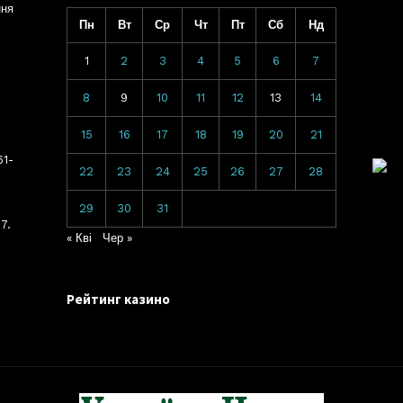
ння
Пн
Вт
Ср
Чт
Пт
Сб
Нд
1
2
3
4
5
6
7
8
9
10
11
12
13
14
15
16
17
18
19
20
21
61-
22
23
24
25
26
27
28
29
30
31
7.
« Кві
Чер »
Рейтинг казино