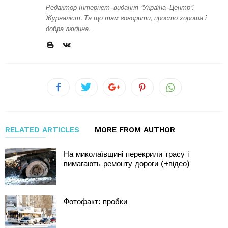
Редактор Інтернет-видання "Україна-Центр".
Журналіст. Та що там говорити, просто хороша і
добра людина.
RELATED ARTICLES
MORE FROM AUTHOR
На миколаївщині перекрили трасу і
вимагають ремонту дороги (+відео)
Фотофакт: пробки