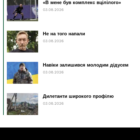
«В мене був комплекс вцілілого»
03.08.2026
Не на того напали
03.08.2026
Навіки залишився молодим дідусем
03.08.2026
Дилетанти широкого профілю
03.08.2026