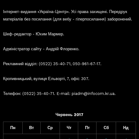
Інтернет-видання «Україна-Центр». Усі права захищені. Передрук
матеріалів без посилання (для вебу - гіперпосилання) заборонений.
Шеф-редактор - Юхим Мармер.
Адміністратор сайту - Андрій Флоренко.
Рекламний відділ: (0522) 35-40-71, 050-961-67-17.
Кропивницький, вулиця Ельворті, 7, офіс 307.
Телефон: (0522) 35-40-71. E-mail: piadm@infocom.kr.ua.
Червень 2017
Пн
Вт
Ср
Чт
Пт
Сб
Нд