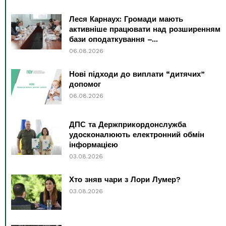
Леся Карнаух: Громади мають
активніше працювати над розширенням
бази оподаткування –...
06.08.2026
Нові підходи до виплати “дитячих”
допомог
06.08.2026
ДПС та Держприкордонслужба
удосконалюють електронний обмін
інформацією
03.08.2026
Хто зняв чари з Лори Лумер?
03.08.2026