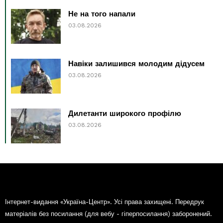
Не на того напали
03.08.2026
Навіки залишився молодим дідусем
03.08.2026
Дилетанти широкого профілю
03.08.2026
Інтернет-видання «Україна-Центр». Усі права захищені. Передрук
матеріалів без посилання (для вебу - гіперпосилання) заборонений.