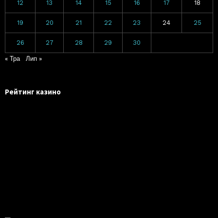
12
13
14
15
16
17
18
19
20
21
22
23
24
25
26
27
28
29
30
« Тра
Лип »
Рейтинг казино