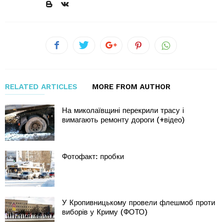
RELATED ARTICLES
MORE FROM AUTHOR
На миколаївщині перекрили трасу і
вимагають ремонту дороги (+відео)
Фотофакт: пробки
У Кропивницькому провели флешмоб проти
виборів у Криму (ФОТО)