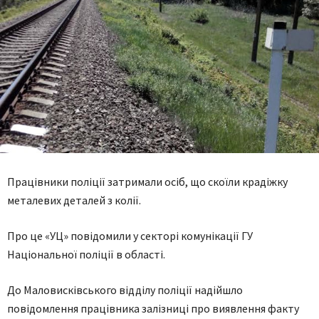
Працівники поліції затримали осіб, що скоїли крадіжку
металевих деталей з колії.
Про це «УЦ» повідомили у секторі комунікації ГУ
Національної поліції в області.
До Маловисківського відділу поліції надійшло
повідомлення працівника залізниці про виявлення факту