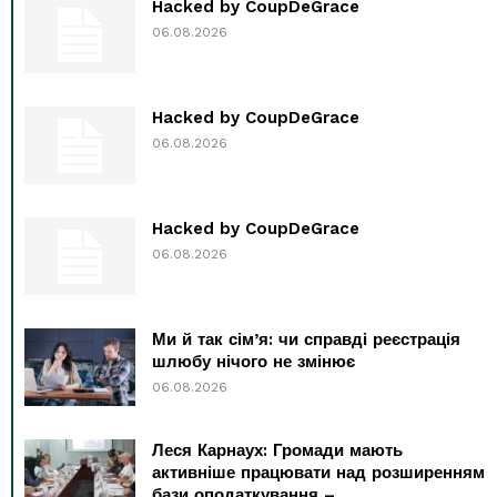
Hacked by CoupDeGrace
06.08.2026
Hacked by CoupDeGrace
06.08.2026
Hacked by CoupDeGrace
06.08.2026
Ми й так сім’я: чи справді реєстрація
шлюбу нічого не змінює
06.08.2026
Леся Карнаух: Громади мають
активніше працювати над розширенням
бази оподаткування –...