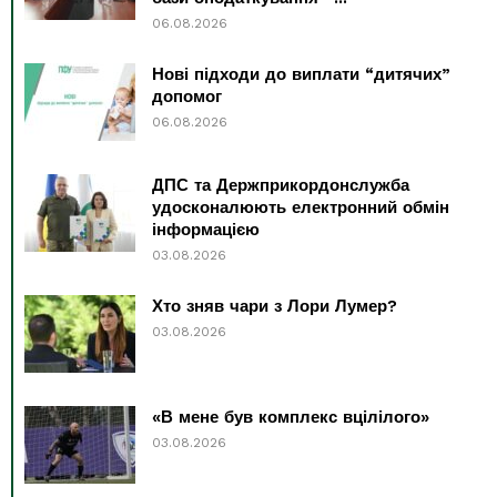
06.08.2026
Нові підходи до виплати “дитячих”
допомог
06.08.2026
ДПС та Держприкордонслужба
удосконалюють електронний обмін
інформацією
03.08.2026
Хто зняв чари з Лори Лумер?
03.08.2026
«В мене був комплекс вцілілого»
03.08.2026