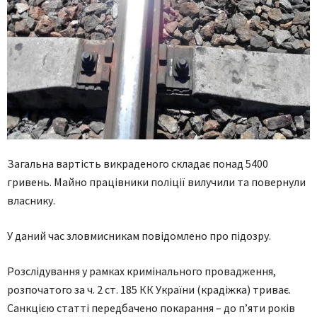
Загальна вартість викраденого складає понад 5400
гривень. Майно працівники поліції вилучили та повернули
власнику.
У даний час зловмисникам повідомлено про підозру.
Розслідування у рамках кримінального провадження,
розпочатого за ч. 2 ст. 185 КК України (крадіжка) триває.
Санкцією статті передбачено покарання – до п’яти років