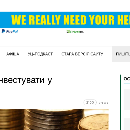
АФІША
УЦ-ПОДКАСТ
СТАРА ВЕРСІЯ САЙТУ
ПИШІТ
нвестувати у
ОС
2100
views