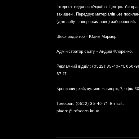
Інтернет-видання «Україна-Центр». Усі пра
захищені. Передрук матеріалів без посила
(для вебу - гіперпосилання) заборонений.
Шеф-редактор - Юхим Мармер.
Адміністратор сайту - Андрій Флоренко.
Рекламний відділ: (0522) 35-40-71, 050-9
67-17.
Кропивницький, вулиця Ельворті, 7, офіс 30
Телефон: (0522) 35-40-71. E-mail:
piadm@infocom.kr.ua.