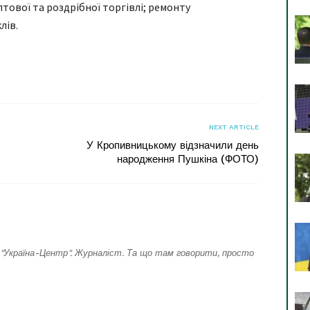
тової та роздрібної торгівлі; ремонту
лів.
я
NEXT ARTICLE
У Кропивницькому відзначили день
народження Пушкіна (ФОТО)
"Україна-Центр". Журналіст. Та що там говорити, просто