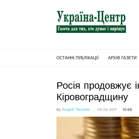
"Україна-
Центр"
ОСТАННІ ПУБЛІКАЦІЇ
АРХІВ ГАЗЕТИ
Росія продовжує і
Кіровоградщину
By
Андрій Лисенко
06.06.2017
10:56