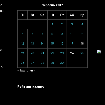
ва
Червень 2017
ння
Пн
Вт
Ср
Чт
Пт
Сб
Нд
1
2
3
4
5
6
7
8
9
10
11
12
13
14
15
16
17
18
61-
19
20
21
22
23
24
25
26
27
28
29
30
7.
« Тра
Лип »
Рейтинг казино