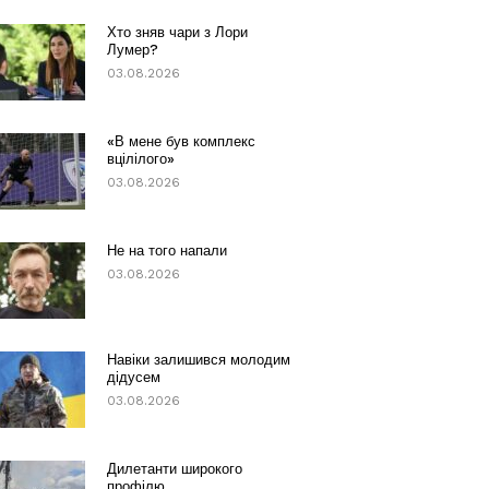
Хто зняв чари з Лори
Лумер?
03.08.2026
«В мене був комплекс
вцілілого»
03.08.2026
Не на того напали
03.08.2026
Навіки залишився молодим
дідусем
03.08.2026
Дилетанти широкого
профілю