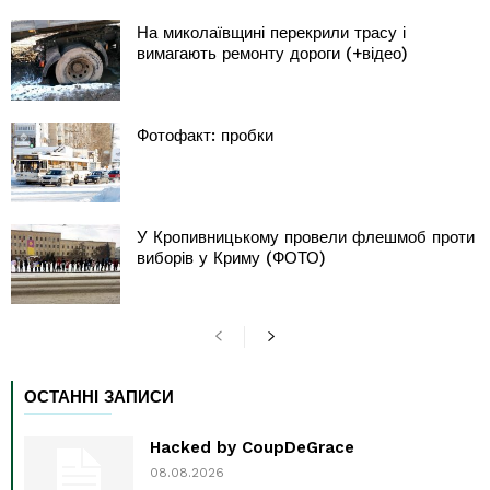
На миколаївщині перекрили трасу і
вимагають ремонту дороги (+відео)
Фотофакт: пробки
У Кропивницькому провели флешмоб проти
виборів у Криму (ФОТО)
ОСТАННІ ЗАПИСИ
Hacked by CoupDeGrace
08.08.2026