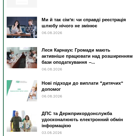
Ми й так сім’я: чи справді реєстрація
шлюбу нічого не змінює
06.08.2026
Леся Карнаух: Громади мають
активніше працювати над розширенням
бази оподаткування –...
06.08.2026
Нові підходи до виплати “дитячих”
допомог
06.08.2026
ДПС та Держприкордонслужба
удосконалюють електронний обмін
інформацією
03.08.2026