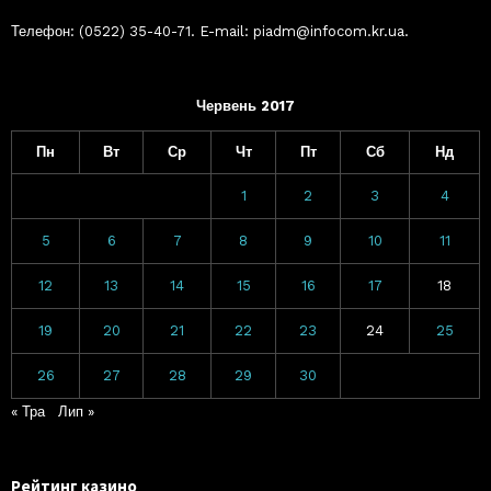
Телефон: (0522) 35-40-71. E-mail: piadm@infocom.kr.ua.
Червень 2017
Пн
Вт
Ср
Чт
Пт
Сб
Нд
1
2
3
4
5
6
7
8
9
10
11
12
13
14
15
16
17
18
19
20
21
22
23
24
25
26
27
28
29
30
« Тра
Лип »
Рейтинг казино