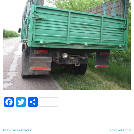
Facebook
Twitter
Поділитися
PREVIOUS ARTICLE
NEXT ARTICLE