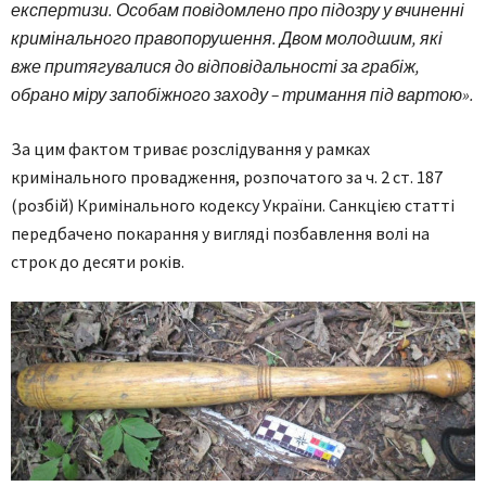
експертизи. Особам повідомлено про підозру у вчиненні
кримінального правопорушення. Двом молодшим, які
вже притягувалися до відповідальності за грабіж,
обрано міру запобіжного заходу – тримання під вартою».
За цим фактом триває розслідування у рамках
кримінального провадження, розпочатого за ч. 2 ст. 187
(розбій) Кримінального кодексу України. Санкцією статті
передбачено покарання у вигляді позбавлення волі на
строк до десяти років.