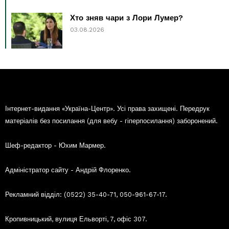
Хто зняв чари з Лори Лумер?
03.08.2026
Інтернет-видання «Україна-Центр». Усі права захищені. Передрук
матеріалів без посилання (для вебу - гіперпосилання) заборонений.
Шеф-редактор - Юхим Мармер.
Адміністратор сайту - Андрій Флоренко.
Рекламний відділ: (0522) 35-40-71, 050-961-67-17.
Кропивницький, вулиця Ельворті, 7, офіс 307.