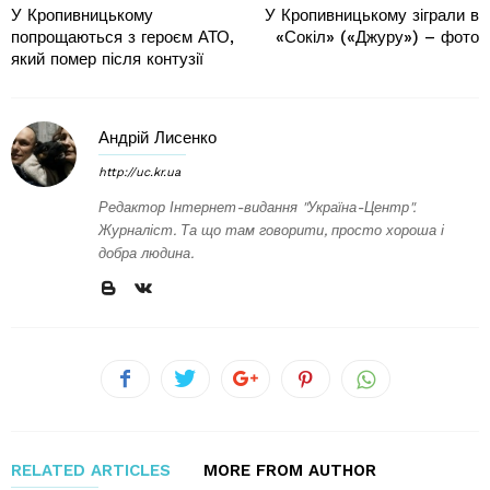
У Кропивницькому
У Кропивницькому зіграли в
попрощаються з героєм АТО,
«Сокіл» («Джуру») – фото
який помер після контузії
Андрій Лисенко
http://uc.kr.ua
Редактор Інтернет-видання "Україна-Центр".
Журналіст. Та що там говорити, просто хороша і
добра людина.
RELATED ARTICLES
MORE FROM AUTHOR