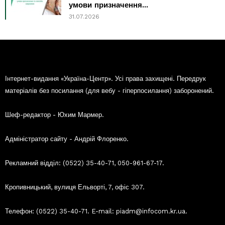
умови призначення...
31.07.2026
Інтернет-видання «Україна-Центр». Усі права захищені. Передрук
матеріалів без посилання (для вебу - гіперпосилання) заборонений.
Шеф-редактор - Юхим Мармер.
Адміністратор сайту - Андрій Флоренко.
Рекламний відділ: (0522) 35-40-71, 050-961-67-17.
Кропивницький, вулиця Ельворті, 7, офіс 307.
Телефон: (0522) 35-40-71. E-mail: piadm@infocom.kr.ua.