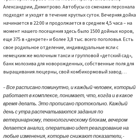
Александрии, Димитрово. Автобусы со сменами персонала
подходят и уходят в течение круглых суток. Вечерняя дойка
начинается в 22:00 и продолжается в среднем 4,5 часа – на
момент нашего посещения здесь было 1500 дойных коров,
еще 375 в «декрете» и более 3,8 тыс. всего поголовья. Есть
свое родильное отделение, индивидуальные ясли с
немецким же молочным такси и групповой «детский сад»,
банк молозива для новорожденных, собственные поля для
выращивания люцерны, свой комбикормовый завод…
– Все расписано поминутно, и каждый человек, который
работает в комплексе, понимает, что, когда и в какое
время делать. Это прописано протокольно. Каждый
день с утра распечатываются задания по
ветеринарному, технологическому блокам, вечером
делается анализ, оперативно идет реагирование на
любые изменения, которые снижают показатели, -