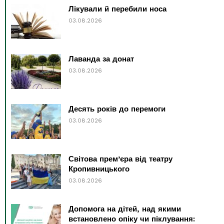
Лікували й перебили носа
03.08.2026
Лаванда за донат
03.08.2026
Десять років до перемоги
03.08.2026
Світова прем’єра від театру
Кропивницького
03.08.2026
Допомога на дітей, над якими
встановлено опіку чи піклування: