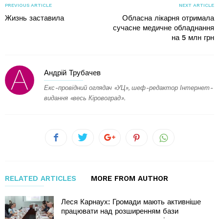
PREVIOUS ARTICLE
NEXT ARTICLE
Жизнь заставила
Обласна лікарня отримала
сучасне медичне обладнання
на 5 млн грн
Андрій Трубачев
Екс-провідний оглядач «УЦ», шеф-редактор Інтернет-
видання «весь Кіровоград».
RELATED ARTICLES
MORE FROM AUTHOR
Леся Карнаух: Громади мають активніше
працювати над розширенням бази