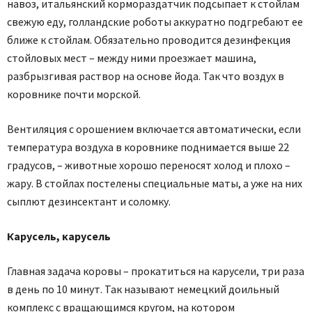
навоз, итальянский кормораздатчик подсыпает к стойлам
свежую еду, голландские роботы аккуратно подгребают ее
ближе к стойлам. Обязательно проводится дезинфекция
стойловых мест – между ними проезжает машина,
разбрызгивая раствор на основе йода. Так что воздух в
коровнике почти морской.
Вентиляция с орошением включается автоматически, если
температура воздуха в коровнике поднимается выше 22
градусов, – животные хорошо переносят холод и плохо –
жару. В стойлах постелены специальные маты, а уже на них
сыплют дезинсектант и соломку.
Карусель, карусель
Главная задача коровы – прокатиться на карусели, три раза
в день по 10 минут. Так называют немецкий доильный
комплекс с вращающимся кругом, на котором