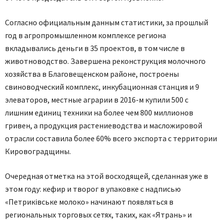
Согласно официальным данным статистики, за прошлый
год в агропромышленном комплексе региона
вкладывались деньги в 35 проектов, в том числе в
животноводство. Завершена реконструкция молочного
хозяйства в Благовещенском районе, построены
свиноводческий комплекс, инкубационная станция и 9
элеваторов, местные аграрии в 2016-м купили 500 с
лишним единиц техники на более чем 800 миллионов
гривен, а продукция растениеводства и масложировой
отрасли составила более 60% всего экспорта с территории
Кировоградщины.
Очередная отметка на этой восходящей, сделанная уже в
этом году: кефир и творог в упаковке с надписью
«Петриківське молоко» начинают появляться в
региональных торговых сетях, таких, как «Ятрань» и