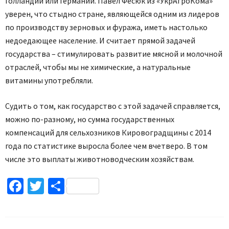
Голландии или Германии. Павел Фесюк из «УкрАгроКома»
уверен, что стыдно стране, являющейся одним из лидеров
по производству зерновых и фуража, иметь настолько
недоедающее население. И считает прямой задачей
государства – стимулировать развитие мясной и молочной
отраслей, чтобы мы не химические, а натуральные
витамины употребляли.
Судить о том, как государство с этой задачей справляется,
можно по-разному, но сумма государственных
компенсаций для сельхозников Кировоградщины с 2014
года по статистике выросла более чем вчетверо. В том
числе это выплаты животноводческим хозяйствам.
Facebook
Twitter
Поділитися