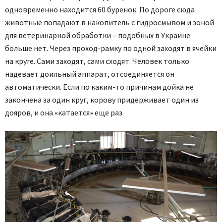
одновременно находится 60 буренок. По дороге сюда
животные попадают в накопитель с гидро­смывом и зоной
для ветеринарной обработки – подобных в Украине
больше нет. Через проход-рамку по одной заходят в ячейки
на круге. Сами заходят, сами сходят. Человек только
надевает доильный аппарат, отсоединяется он
автоматически. Если по каким-то причинам дойка не
закончена за один круг, корову придерживает один из
дояров, и она «катается» еще раз.