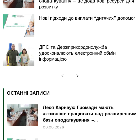
оподаткування – це додаткові ресурси для
розвитку
Нові підходи до виплати “дитячих” допомог
ДПС та Держприкордонслужба
удосконалюють електронний обмін
інформацією
ОСТАННІ ЗАПИСИ
Леся Карнаух: Громади мають
активніше працювати над розширенням
бази оподаткування –...
06.08.2026