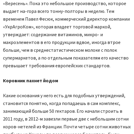
«Вересень». Пока это небольшое производство, которое
выдает на-гора всего тонну-полторы в неделю. Тем
временем Павел Фесюк, коммерческий директор компании
«УкрАгроКом», которая владеет торговой маркой,
утверждает: содержание витаминов, микро- и
макроэлементов в его продукции вдвое, иногда втрое
больше, чем в среднестатистическом молоке с полок
супермаркетов, а по отдельным показателям его качество
превышает требования европейских стандартов.
Коровник пахнет йодом
Какие основания у него есть для подобных утверждений,
становится понятно, когда попадаешь в сам комплекс,
занимающий больше 50 гектаров. Его начали строить в
2011 году, в 2012-м завезли первые две с небольшим сотни
коров-нетелей из Франции. Почти четыре сотни животных