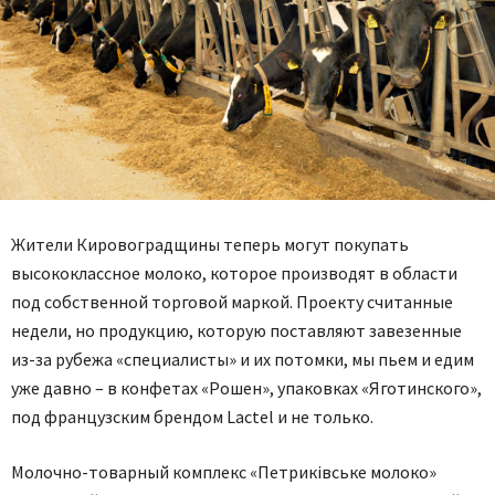
Жители Кировоградщины теперь могут покупать
высококлассное молоко, которое производят в области
под собственной торговой маркой. Проекту считанные
недели, но продукцию, которую поставляют завезенные
из-за рубежа «специалисты» и их потомки, мы пьем и едим
уже давно – в конфетах «Рошен», упаковках «Яготинского»,
под французским брендом Lactel и не только.
Молочно-товарный комплекс «Петриківське молоко»