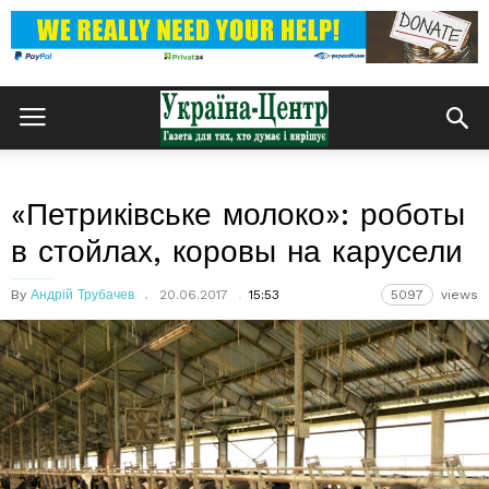
«Петриківське молоко»: роботы
в стойлах, коровы на карусели
By
Андрій Трубачев
20.06.2017
15:53
5097
views