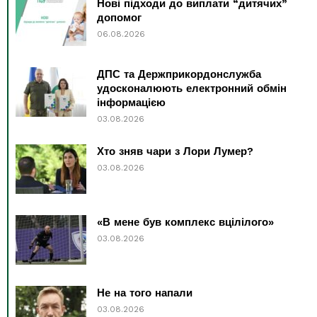
Нові підходи до виплати “дитячих”
допомог
06.08.2026
ДПС та Держприкордонслужба
удосконалюють електронний обмін
інформацією
03.08.2026
Хто зняв чари з Лори Лумер?
03.08.2026
«В мене був комплекс вцілілого»
03.08.2026
Не на того напали
03.08.2026