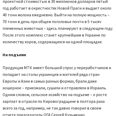
проектной стоимостью в 30 миллионов долларов пятый
год работает в окрестностях Новой Праги и выдает около
40 тонн молока ежедневно. Выйти на полную мощность –
70 тонн в день при общем поголовье почти в 5 тысяч
племенных животных – здесь планируют в следующем году.
После этого комплекс станет крупнейшим в Украине по
количеству коров, содержащихся на одной площадке.
На подъеме
Продукция МТК имеет большой спрос у переработчиков и
попадает на столы украинцев и жителей ряда стран
Европы и Азии в самых разных формах, брали даже
кошерное – приезжали, сушили и отправляли в Израиль.
Одним словом, сельское хозяйство на подъеме – о росте
зарплат в отрасли по Кировоградщине в полтора раза
всего за год, например, не так давно говорил в своем
отчете председатель ОГА Сергей Кузьменко.