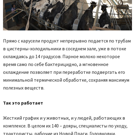
Прямо с карусели продукт непрерывно подается по трубам
в цистерны-холодильники в соседнем зале, уже в потоке
охлаждаясь до 14 градусов. Парное молоко некоторое
время само по себе бактерицидно, а мгновенное
охлаждение позволяет при переработке подвергать его
минимальной термической обработке, сохраняя максимум
полезных веществ.
Так это работает
Жесткий график и у животных, и у людей, работающих в
комплексе. В целом их 140 – дояры, специалисты по уходу,
трактористы, рабочие из Новой Праги, Головковки,