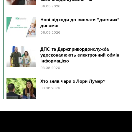
06.08.2026
Нові підходи до виплати “дитячих”
допомог
06.08.2026
ДПС та Держприкордонслужба
удосконалюють електронний обмін
інформацією
03.08.2026
Хто зняв чари з Лори Лумер?
03.08.2026