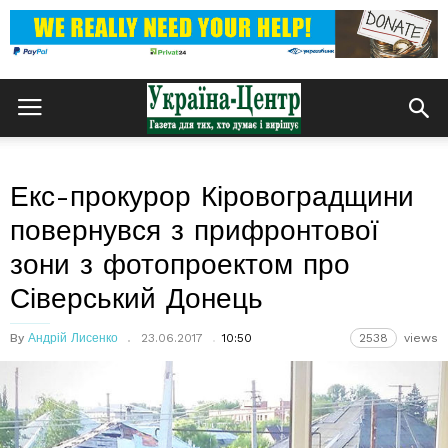
Екс-прокурор Кіровоградщини
повернувся з прифронтової
зони з фотопроектом про
Сіверський Донець
By
Андрій Лисенко
23.06.2017
10:50
2538
views