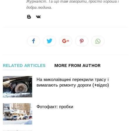
Журналіст. Та що там говорити, просто хороша і
добра людина.
RELATED ARTICLES
MORE FROM AUTHOR
На миколаївщині перекрили трасу і
вимагають ремонту дороги (+відео)
Фотофакт: пробки