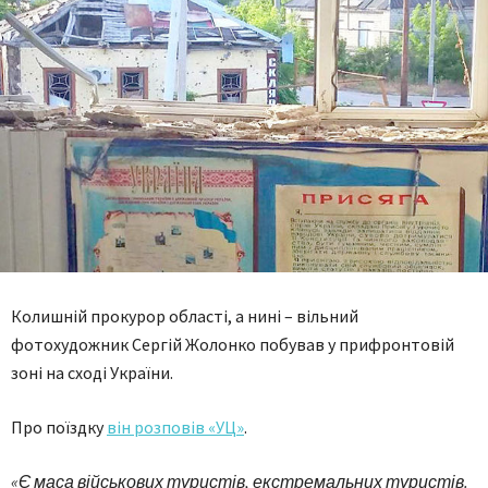
Колишній прокурор області, а нині – вільний
фотохудожник Сергій Жолонко побував у прифронтовій
зоні на сході України.
Про поїздку
він розповів «УЦ»
.
«Є маса військових туристів, екстремальних туристів.