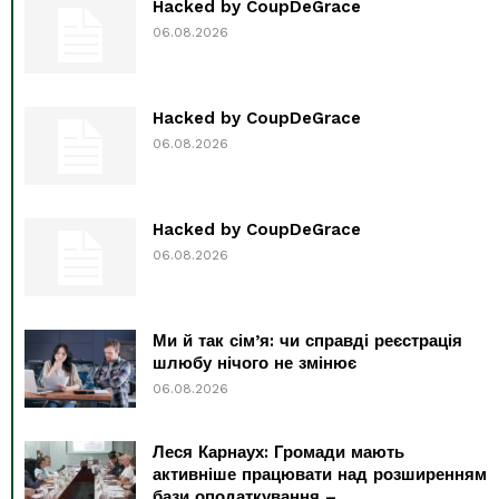
Hacked by CoupDeGrace
06.08.2026
Hacked by CoupDeGrace
06.08.2026
Hacked by CoupDeGrace
06.08.2026
Ми й так сім’я: чи справді реєстрація
шлюбу нічого не змінює
06.08.2026
Леся Карнаух: Громади мають
активніше працювати над розширенням
бази оподаткування –...