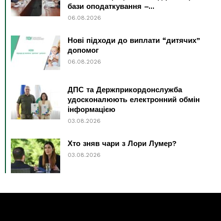
бази оподаткування –...
06.08.2026
Нові підходи до виплати “дитячих”
допомог
06.08.2026
ДПС та Держприкордонслужба
удосконалюють електронний обмін
інформацією
03.08.2026
Хто зняв чари з Лори Лумер?
03.08.2026