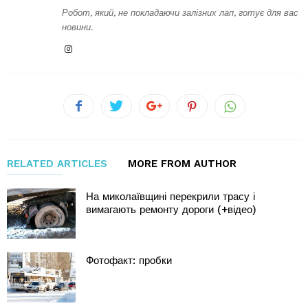
Робот, який, не покладаючи залізних лап, готує для вас
новини.
RELATED ARTICLES
MORE FROM AUTHOR
На миколаївщині перекрили трасу і
вимагають ремонту дороги (+відео)
Фотофакт: пробки