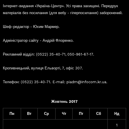
Інтернет-видання «Україна-Центр». Усі права захищені. Передрук
матеріалів без посилання (для вебу - гіперпосилання) заборонений.
Шеф-редактор - Юхим Мармер.
Адміністратор сайту - Андрій Флоренко.
Рекламний відділ: (0522) 35-40-71, 050-961-67-17.
Кропивницький, вулиця Ельворті, 7, офіс 307.
Телефон: (0522) 35-40-71. E-mail: piadm@infocom.kr.ua.
Жовтень 2017
Пн
Вт
Ср
Чт
Пт
Сб
Нд
1