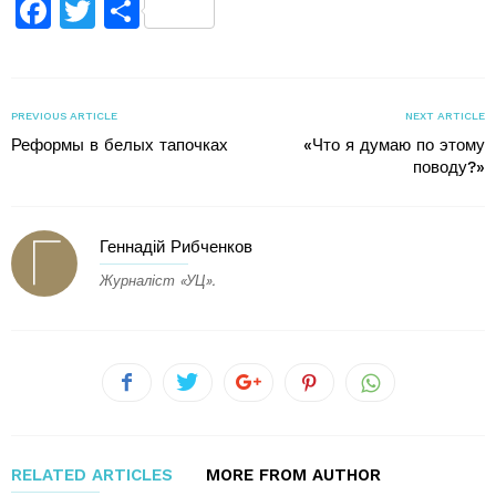
Facebook
Twitter
Поділитися
PREVIOUS ARTICLE
NEXT ARTICLE
Реформы в белых тапочках
«Что я думаю по этому
поводу?»
Геннадій Рибченков
Журналіст «УЦ».
RELATED ARTICLES
MORE FROM AUTHOR