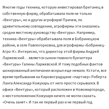
Многие годы техника, которую инвестировал британец в
собственную фирму, обрабатывала поля не только
«Вентуры», но и других агрофирм! Причем, по
удивительному совпадению, агрофирмы эти оказались
сродни местному руководству «Вентуры». Например,
техника «Вентуры» обрабатывала поля в Бобринецком
районе, в селе Павлогорковка, для агрофирмы «Бобринец-
Агро-К». Интересно, что директор этой фирмы Андрей
Ларжевский… является сыном главного бухгалтера
«Вентуры» Галины Ларжевской. И тому подобных фактов
шокированный англичанин вскрыл еще немало. Кстати, все
время пребывания на Кировоградщине «партнер» Роберта
Ланга Александр Кожухарь от него просто скрывался. В
офисе «Вентуры», который расположен в Новомиргороде,
о местоположении Кожухаря ничего не могли сказать.
«Очень занят». И так не первый раз и не первый год.