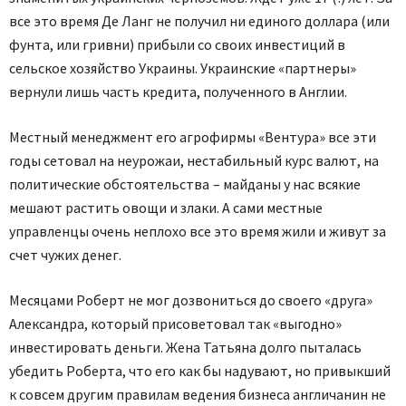
все это время Де Ланг не получил ни единого доллара (или
фунта, или гривни) прибыли со своих инвестиций в
сельское хозяйство Украины. Украинские «партнеры»
вернули лишь часть кредита, полученного в Англии.
Местный менеджмент его агрофирмы «Вентура» все эти
годы сетовал на неурожаи, нестабильный курс валют, на
политические обстоятельства – майданы у нас всякие
мешают растить овощи и злаки. А сами местные
управленцы очень неплохо все это время жили и живут за
счет чужих денег.
Месяцами Роберт не мог дозвониться до своего «друга»
Александра, который присоветовал так «выгодно»
инвестировать деньги. Жена Татьяна долго пыталась
убедить Роберта, что его как бы надувают, но привыкший
к совсем другим правилам ведения бизнеса англичанин не