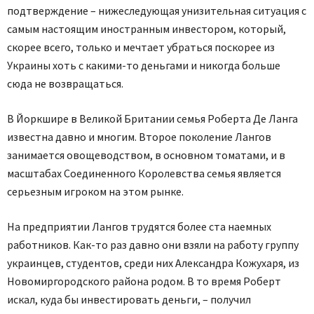
подтверждение – нижеследующая унизительная ситуация с
самым настоящим иностранным инвестором, который,
скорее всего, только и мечтает убраться поскорее из
Украины хоть с какими-то деньгами и никогда больше
сюда не возвращаться.
В Йоркшире в Великой Британии семья Роберта Де Ланга
известна давно и многим. Второе поколение Лангов
занимается овощеводством, в основном томатами, и в
масштабах Соединенного Королевства семья является
серьезным игроком на этом рынке.
На предприятии Лангов трудятся более ста наемных
работников. Как-то раз давно они взяли на работу группу
украинцев, студентов, среди них Александра Кожухаря, из
Новомиргородского района родом. В то время Роберт
искал, куда бы инвестировать деньги, – получил