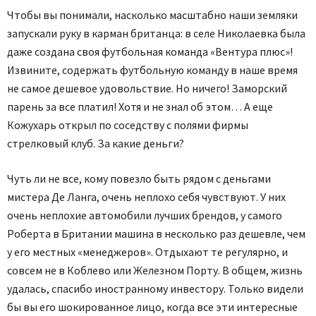
Чтобы вы понимали, насколько масштабно наши земляки
запускали руку в карман британца: в селе Николаевка была
даже создана своя футбольная команда «Вентура плюс»!
Извините, содержать футбольную команду в наше время
не самое дешевое удовольствие. Но ничего! Заморский
парень за все платил! Хотя и не знал об этом… А еще
Кожухарь открыл по соседству с полями фирмы
стрелковый клуб. За какие деньги?
Чуть ли не все, кому повезло быть рядом с деньгами
мистера Де Ланга, очень неплохо себя чувствуют. У них
очень неплохие автомобили лучших брендов, у самого
Роберта в Британии машина в несколько раз дешевле, чем
у его местных «менеджеров». Отдыхают те регулярно, и
совсем не в Коблево или Железном Порту. В общем, жизнь
удалась, спасибо иностранному инвестору. Только видели
бы вы его шокированное лицо, когда все эти интересные