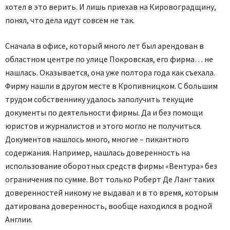
хотел в это верить. И лишь приехав на Кировоградщину,
понял, что дела идут совсем не так.
Сначала в офисе, который много лет был арендован в
областном центре по улице Покровская, его фирма… не
нашлась. Оказывается, она уже полтора года как съехала.
Фирму нашли в другом месте в Кропивницком. С большим
трудом собственнику удалось заполучить текущие
документы по деятельности фирмы. Да и без помощи
юристов и журналистов и этого могло не получиться.
Документов нашлось много, многие – пикантного
содержания. Например, нашлась доверенность на
использование оборотных средств фирмы «Вентура» без
ограничения по сумме. Вот только Роберт Де Ланг таких
доверенностей никому не выдавал и в то время, которым
датирована доверенность, вообще находился в родной
Англии.