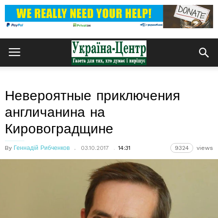
Невероятные приключения
англичанина на
Кировоградщине
By
Геннадій Рибченков
03.10.2017
14:31
9324
views