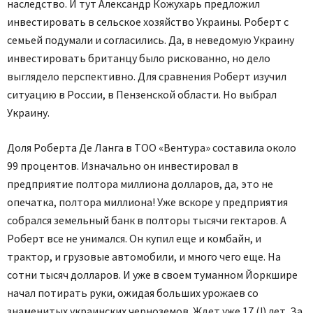
наследство. И тут Александр Кожухарь предложил
инвестировать в сельское хозяйство Украины. Роберт с
семьей подумали и согласились. Да, в неведомую Украину
инвестировать британцу было рискованно, но дело
выглядело перспективно. Для сравнения Роберт изучил
ситуацию в России, в Пензенской области. Но выбрал
Украину.
Доля Роберта Де Ланга в ТОО «Вентура» составила около
99 процентов. Изначально он инвестировал в
предприятие полтора миллиона долларов, да, это не
опечатка, полтора миллиона! Уже вскоре у предприятия
собрался земельный банк в полторы тысячи гектаров. А
Роберт все не унимался. Он купил еще и комбайн, и
трактор, и грузовые автомобили, и много чего еще. На
сотни тысяч долларов. И уже в своем туманном Йоркшире
начал потирать руки, ожидая больших урожаев со
знаменитых украинских черноземов. Ждет уже 17 (!) лет. За