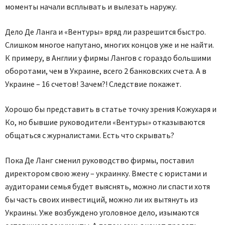
моменты начали всплывать и вылезать наружу.
Дело Де Ланга и «Вентуры» вряд ли разрешится быстро.
Слишком многое напутано, многих концов уже и не найти.
К примеру, в Англии у фирмы Лангов с гораздо большими
оборотами, чем в Украине, всего 2 банковских счета. А в
Украине – 16 счетов! Зачем?! Следствие покажет.
Хорошо бы представить в статье точку зрения Кожухаря и
Ко, но бывшие руководители «Вентуры» отказываются
общаться с журналистами. Есть что скрывать?
Пока Де Ланг сменил руководство фирмы, поставил
директором свою жену – украинку. Вместе с юристами и
аудиторами семья будет выяснять, можно ли спасти хотя
бы часть своих инвестиций, можно ли их вытянуть из
Украины. Уже возбуждено уголовное дело, изымаются