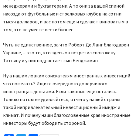
менеджерами и бухгалтерами. А то они за вашей спиной
насоздают футбольных и стрелковых клубов на сотни
тысяч долларов, и вас потом еще и сделают виноватым в
том, что не умеете вести бизнес.
Чуть не единственное, за что Роберт Де Ланг благодарен
Украине, – это то, что здесь он встретил свою жену
Татьяну и у них подрастает сын Бенджамин.
Ну а нашим ловким соискателям иностранных инвестиций
что пожелать? Ищите очередного доверчивого
иностранца с деньгами. Если таковые еще остались.
Только потом не удивляйтесь, отчего у нашей страны
такой непривлекательный инвестиционный имидж и
климат. И почему наши благословенные края иностранные
инвесторы будут обходить стороной.