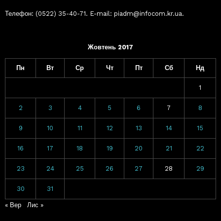
Телефон: (0522) 35-40-71. E-mail: piadm@infocom.kr.ua.
Жовтень 2017
Пн
Вт
Ср
Чт
Пт
Сб
Нд
1
2
3
4
5
6
7
8
9
10
11
12
13
14
15
16
17
18
19
20
21
22
23
24
25
26
27
28
29
30
31
« Вер
Лис »