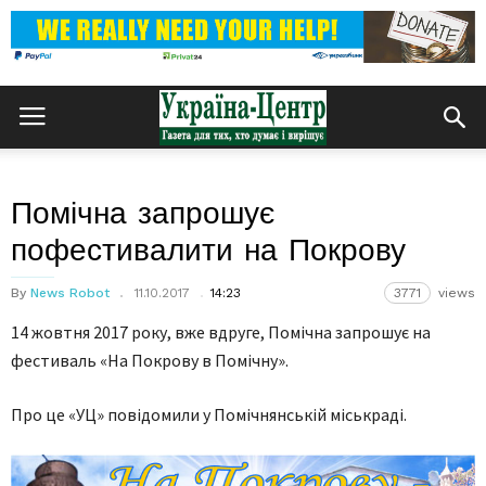
Помічна запрошує
пофестивалити на Покрову
By
News Robot
11.10.2017
14:23
3771
views
14 жовтня 2017 року, вже вдруге, Помічна запрошує на
фестиваль «На Покрову в Помічну».
Про це «УЦ» повідомили у Помічнянській міськраді.