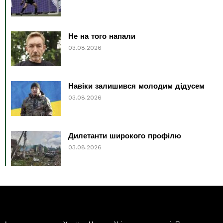
Не на того напали
03.08.2026
Навіки залишився молодим дідусем
03.08.2026
Дилетанти широкого профілю
03.08.2026