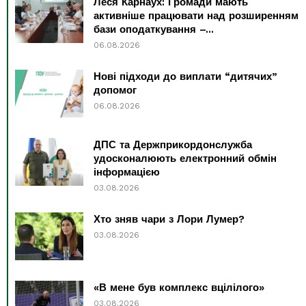
Леся Карнаух: Громади мають
активніше працювати над розширенням
бази оподаткування –...
06.08.2026
Нові підходи до виплати “дитячих”
допомог
06.08.2026
ДПС та Держприкордонслужба
удосконалюють електронний обмін
інформацією
03.08.2026
Хто зняв чари з Лори Лумер?
03.08.2026
«В мене був комплекс вцілілого»
03.08.2026