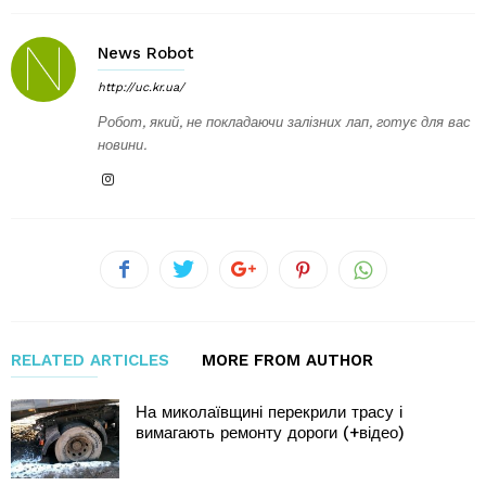
News Robot
http://uc.kr.ua/
Робот, який, не покладаючи залізних лап, готує для вас
новини.
RELATED ARTICLES
MORE FROM AUTHOR
На миколаївщині перекрили трасу і
вимагають ремонту дороги (+відео)