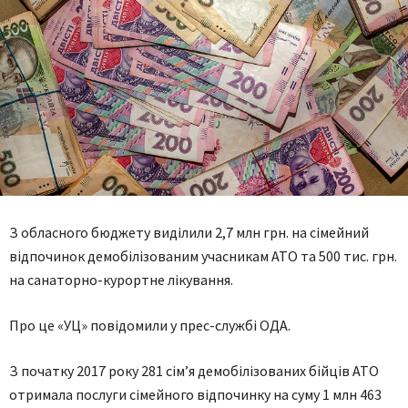
З обласного бюджету виділили 2,7 млн грн. на сімейний
відпочинок демобілізованим учасникам АТО та 500 тис. грн.
на санаторно-курортне лікування.
Про це «УЦ» повідомили у прес-службі ОДА.
З початку 2017 року 281 сім’я демобілізованих бійців АТО
отримала послуги сімейного відпочинку на суму 1 млн 463