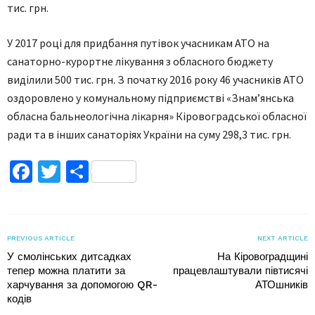
тис. грн.
У 2017 році для придбання путівок учасникам АТО на
санаторно-курортне лікування з обласного бюджету
виділили 500 тис. грн. З початку 2016 року 46 учасників АТО
оздоровлено у комунальному підприємстві «Знам’янська
обласна бальнеологічна лікарня» Кіровоградської обласної
ради та в інших санаторіях України на суму 298,3 тис. грн.
Facebook
Twitter
Поділитися
PREVIOUS ARTICLE
NEXT ARTICLE
У смолінських дитсадках
На Кіровоградщині
тепер можна платити за
працевлаштували півтисячі
харчування за допомогою QR-
АТОшників
кодів