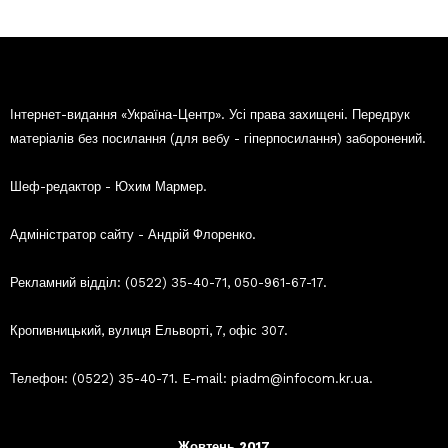
Інтернет-видання «Україна-Центр». Усі права захищені. Передрук
матеріалів без посилання (для вебу - гіперпосилання) заборонений.
Шеф-редактор - Юхим Мармер.
Адміністратор сайту - Андрій Флоренко.
Рекламний відділ: (0522) 35-40-71, 050-961-67-17.
Кропивницький, вулиця Ельворті, 7, офіс 307.
Телефон: (0522) 35-40-71. E-mail: piadm@infocom.kr.ua.
Жовтень 2017