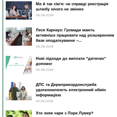
Ми й так сім’я: чи справді реєстрація
шлюбу нічого не змінює
06.08.2026
Леся Карнаух: Громади мають
активніше працювати над розширенням
бази оподаткування –...
06.08.2026
Нові підходи до виплати “дитячих”
допомог
06.08.2026
ДПС та Держприкордонслужба
удосконалюють електронний обмін
інформацією
03.08.2026
Хто зняв чари з Лори Лумер?