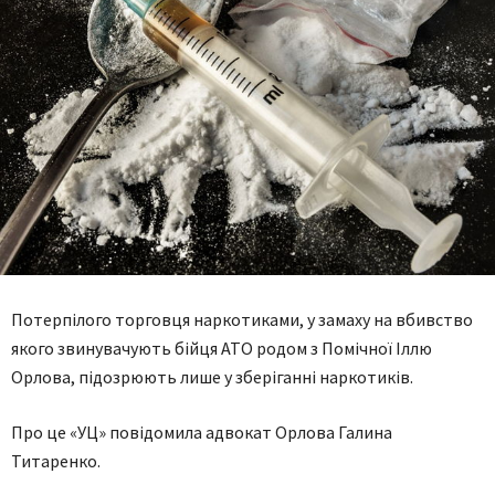
Потерпілого торговця наркотиками, у замаху на вбивство
якого звинувачують бійця АТО родом з Помічної Іллю
Орлова, підозрюють лише у зберіганні наркотиків.
Про це «УЦ» повідомила адвокат Орлова Галина
Титаренко.