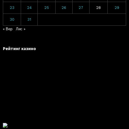
23
24
25
26
27
28
29
30
31
« Вер
Лис »
Рейтинг казино