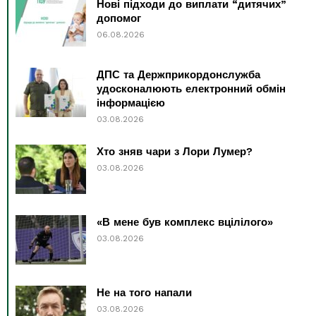
Нові підходи до виплати “дитячих”
допомог
06.08.2026
ДПС та Держприкордонслужба
удосконалюють електронний обмін
інформацією
03.08.2026
Хто зняв чари з Лори Лумер?
03.08.2026
«В мене був комплекс вцілілого»
03.08.2026
Не на того напали
03.08.2026