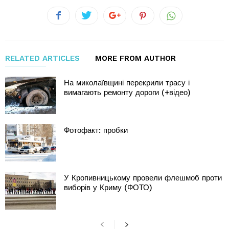
RELATED ARTICLES
MORE FROM AUTHOR
На миколаївщині перекрили трасу і
вимагають ремонту дороги (+відео)
Фотофакт: пробки
У Кропивницькому провели флешмоб проти
виборів у Криму (ФОТО)