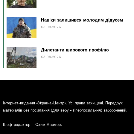
Навіки залишився молодим дідусем
03.08.2026
Дилетанти широкого профілю
03.08.2026
Інтернет-видання «Україна-Центр». Усі права захищені. Передрук
матеріалів без посилання (для вебу - гіперпосилання) заборонений.
Шеф-редактор - Юхим Мармер.