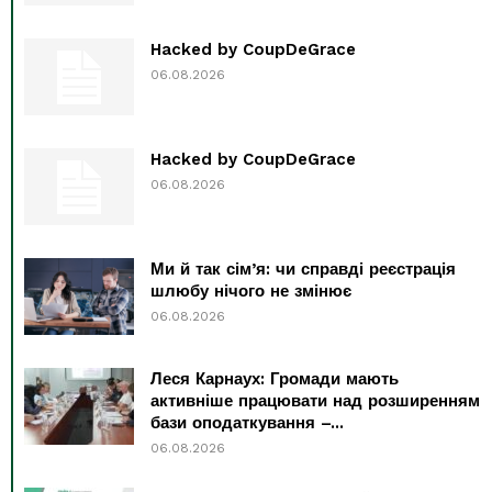
Hacked by CoupDeGrace
06.08.2026
Hacked by CoupDeGrace
06.08.2026
Ми й так сім’я: чи справді реєстрація
шлюбу нічого не змінює
06.08.2026
Леся Карнаух: Громади мають
активніше працювати над розширенням
бази оподаткування –...
06.08.2026