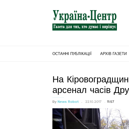
"Україна-
Центр"
ОСТАННІ ПУБЛІКАЦІЇ
АРХІВ ГАЗЕТИ
На Кіровоградщин
арсенал часів Дру
By
News Robot
22.10.2017
11:57