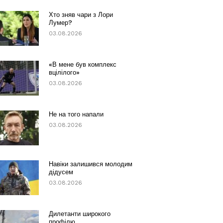
Хто зняв чари з Лори
Лумер?
03.08.2026
«В мене був комплекс
вцілілого»
03.08.2026
Не на того напали
03.08.2026
Навіки залишився молодим
дідусем
03.08.2026
Дилетанти широкого
профілю