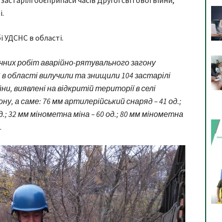
астарілі боєприпаси часів Другої світової війни,
і.
і УДСНС в області.
ічних робіт аварійно-рятувального загону
в області вилучили та знищили 104 застарілі
йни, виявлені на відкритій території в селі
, а саме: 76 мм артилерійський снаряд – 41 од.;
.; 32 мм мінометна міна – 60 од.; 80 мм мінометна
.