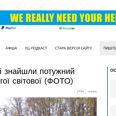
АФІША
УЦ-ПОДКАСТ
СТАРА ВЕРСІЯ САЙТУ
ПИШІТ
і знайшли потужний
ОС
гої світової (ФОТО)
2744
views